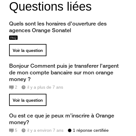
Questions liées
Quels sont les horaires d'ouverture des
agences Orange Sonatel
Voir la question
Bonjour Comment puis je transferer l'argent
de mon compte bancaire sur mon orange
money ?
2
il y a plus de 7 ans
Voir la question
Ou est ce que je peux m’inscrire à Orange
money?
5
il y a environ 7 ans
1 réponse certifiée