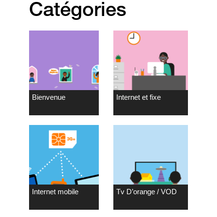
Catégories
Bienvenue
Internet et fixe
Internet mobile
Tv D’orange / VOD