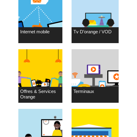
Internet mobile
Tv D’orange / VOD
Offres & Services
Terminaux
Orange