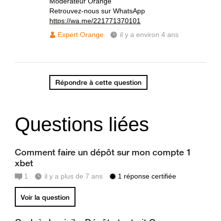
Modérateur Orange
Retrouvez-nous sur WhatsApp
https://wa.me/221771370101
Expert Orange
il y a environ 4 ans
Répondre à cette question
Questions liées
Comment faire un dépôt sur mon compte 1
xbet
1
il y a plus de 7 ans
1 réponse certifiée
Voir la question