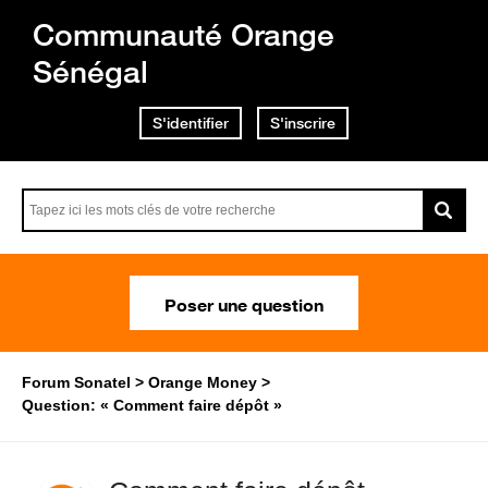
Communauté Orange
Sénégal
S'identifier
S'inscrire
Poser une question
Forum Sonatel
Orange Money
Question: « Comment faire dépôt »