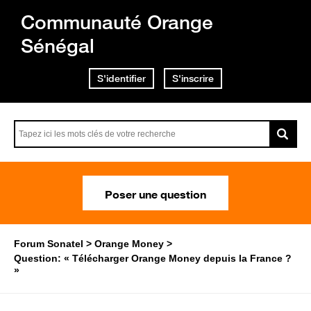
Communauté Orange
Sénégal
S'identifier
S'inscrire
Poser une question
Forum Sonatel
Orange Money
Question: « Télécharger Orange Money depuis la France ?
»