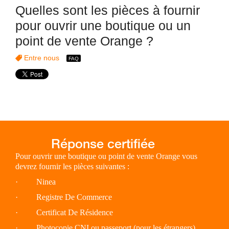
Quelles sont les pièces à fournir
pour ouvrir une boutique ou un
point de vente Orange ?
Entre nous
Pour ouvrir une boutique ou point de vente Orange vous
devrez fournir les pièces suivantes :
· Ninea
· Registre De Commerce
· Certificat De Résidence
· Photocopie CNI ou passeport (pour les étrangers)