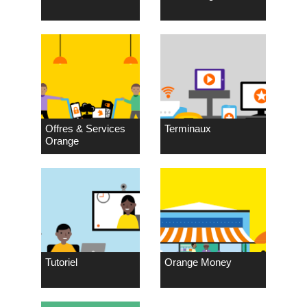
Offres & Services
Terminaux
Orange
Tutoriel
Orange Money