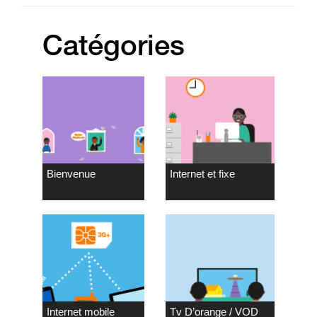
Catégories
Bienvenue
Internet et fixe
Internet mobile
Tv D’orange / VOD