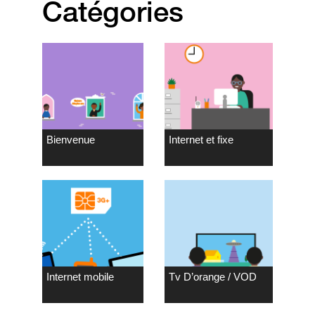
Catégories
Bienvenue
Internet et fixe
Internet mobile
Tv D’orange / VOD