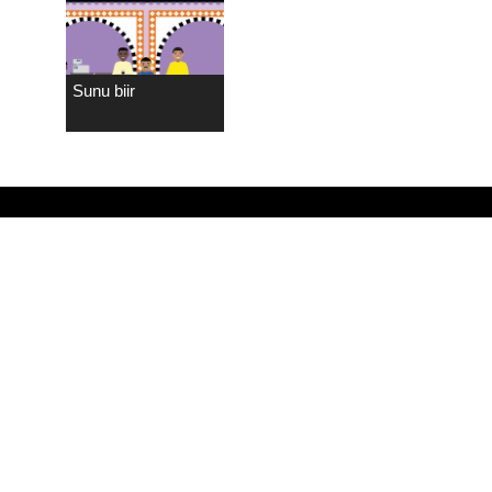
Sunu biir