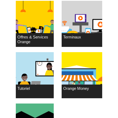
Offres & Services
Terminaux
Orange
Tutoriel
Orange Money