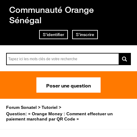
Communauté Orange
Sénégal
S'identifier
S'inscrire
Poser une question
Forum Sonatel
Tutoriel
Question: « Orange Money : Comment effectuer un
paiement marchand par QR Code »