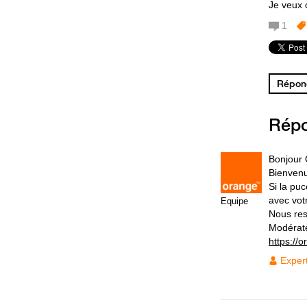
Je veux 
1
Répond
Rép
Bonjour
Bienven
Si la puc
avec vot
Equipe
Nous res
Modérat
https://
Exper