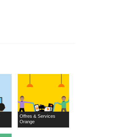
D
Offres & Services
Orange