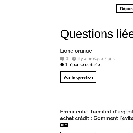
Répond
Questions lié
Ligne orange
3
il y a presque 7 ans
1 réponse certifiée
Voir la question
Erreur entre Transfert d'argent
achat crédit : Comment l’évite