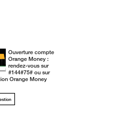
Ouverture compte
Orange Money :
rendez-vous sur
#144#75# ou sur
ation Orange Money
uestion