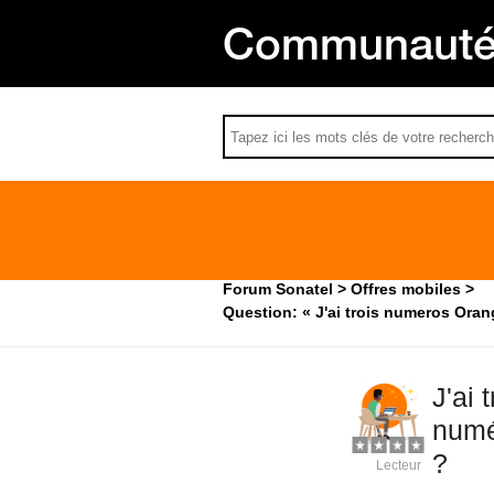
Communauté 
Forum Sonatel
Offres mobiles
Question: « J'ai trois numeros Oran
J'ai
numé
?
Lecteur