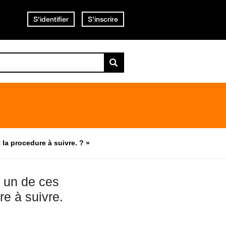
S'identifier
S'inscrire
la procedure à suivre. ? »
r un de ces
e à suivre.