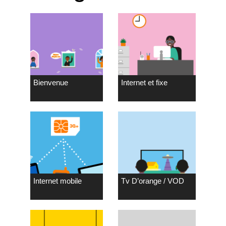
Bienvenue
Internet et fixe
Internet mobile
Tv D’orange / VOD