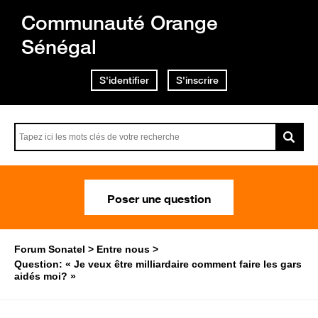
Communauté Orange
Sénégal
S'identifier
S'inscrire
Poser une question
Forum Sonatel
Entre nous
Question: « Je veux être milliardaire comment faire les gars
aidés moi? »