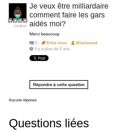
Je veux être milliardaire
comment faire les gars
aidés moi?
Lecteur
Merci beaucoup
0
Entre nous
Mouhamed
il y a plus de 5 ans
Répondre à cette question
Aucune réponse
Questions liées