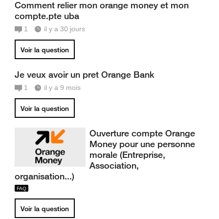
Comment relier mon orange money et mon
compte.pte uba
1
il y a 30 jours
Voir la question
Je veux avoir un pret Orange Bank
1
il y a 9 mois
Voir la question
Ouverture compte Orange
Money pour une personne
morale (Entreprise,
Association,
organisation...)
Voir la question