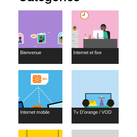
Bienvenue
Internet et fixe
Internet mobile
Tv D’orange / VOD