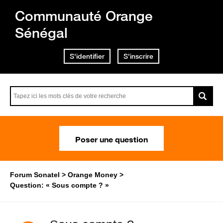
Communauté Orange
Sénégal
S'identifier
S'inscrire
Poser une question
Forum Sonatel
Orange Money
Question: « Sous compte ? »