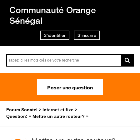
Communauté Orange
Sénégal
S'identifier
S'inscrire
Poser une question
Forum Sonatel
Internet et fixe
Question: « Mettre un autre routeur? »