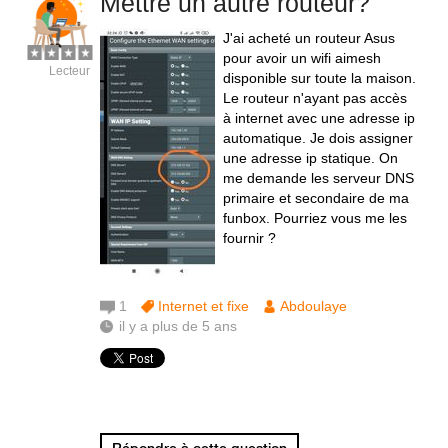
Mettre un autre routeur?
J'ai acheté un routeur Asus
pour avoir un wifi aimesh
Lecteur
disponible sur toute la maison.
Le routeur n'ayant pas accès
à internet avec une adresse ip
automatique. Je dois assigner
une adresse ip statique. On
me demande les serveur DNS
primaire et secondaire de ma
funbox. Pourriez vous me les
fournir ?
1
Internet et fixe
Abdoulaye
il y a plus de 5 ans