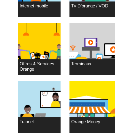
Internet mobile
Tv D’orange / VOD
Offres & Services
Terminaux
Orange
Tutoriel
Orange Money