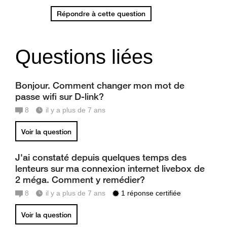
Répondre à cette question
Questions liées
Bonjour. Comment changer mon mot de
passe wifi sur D-link?
8
il y a plus de 7 ans
Voir la question
J'ai constaté depuis quelques temps des
lenteurs sur ma connexion internet livebox de
2 méga. Comment y remédier?
8
il y a plus de 7 ans
1 réponse certifiée
Voir la question