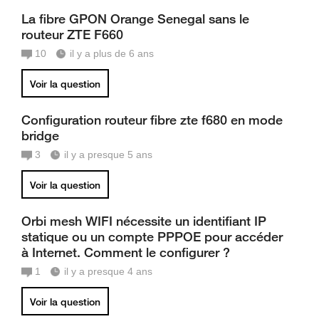
La fibre GPON Orange Senegal sans le
routeur ZTE F660
10
il y a plus de 6 ans
Voir la question
Configuration routeur fibre zte f680 en mode
bridge
3
il y a presque 5 ans
Voir la question
Orbi mesh WIFI nécessite un identifiant IP
statique ou un compte PPPOE pour accéder
à Internet. Comment le configurer ?
1
il y a presque 4 ans
Voir la question