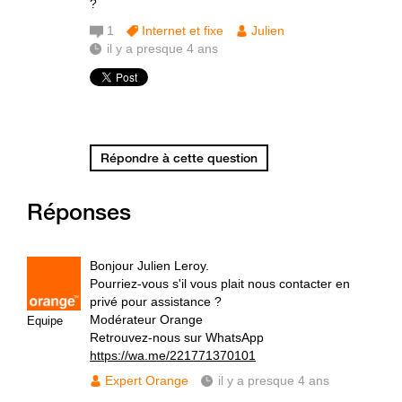
?
1
Internet et fixe
Julien
il y a presque 4 ans
Répondre à cette question
Réponses
Bonjour Julien Leroy.
Pourriez-vous s'il vous plait nous contacter en
privé pour assistance ?
Modérateur Orange
Equipe
Retrouvez-nous sur WhatsApp
https://wa.me/221771370101
Expert Orange
il y a presque 4 ans