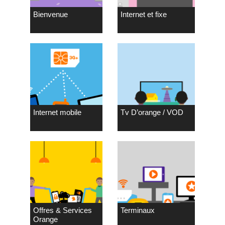
Bienvenue
Internet et fixe
Internet mobile
Tv D’orange / VOD
Offres & Services
Terminaux
Orange