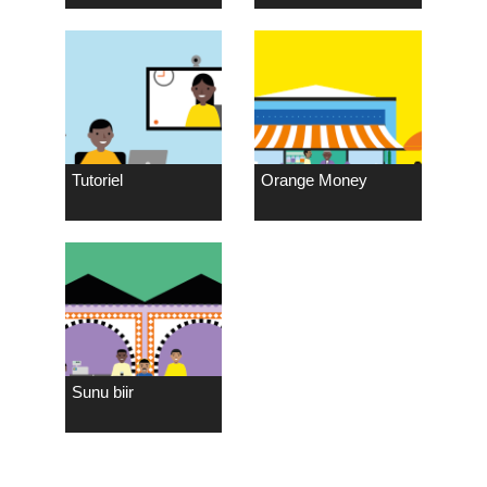
Tutoriel
Orange Money
Sunu biir