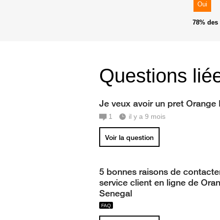
Oui
78%
des 
Questions lié
Je veux avoir un pret Orange
1
il y a 9 mois
Voir la question
5 bonnes raisons de contacter
service client en ligne de Ora
Senegal