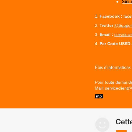
●
Sur i
Facebook :
face
Twitter
@Suppor
Email :
servicec
Par Code USSD
Plus d'informations
Pour toute demande 
Mail:
serviceclient
Cett