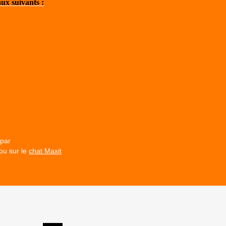
aux suivants :
 par
ou sur le
chat Maxit