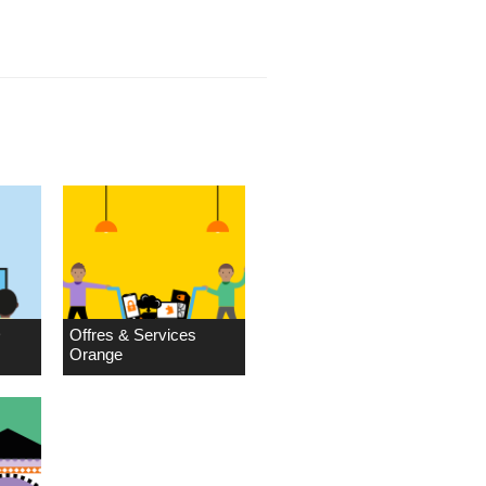
D
Offres & Services
Orange