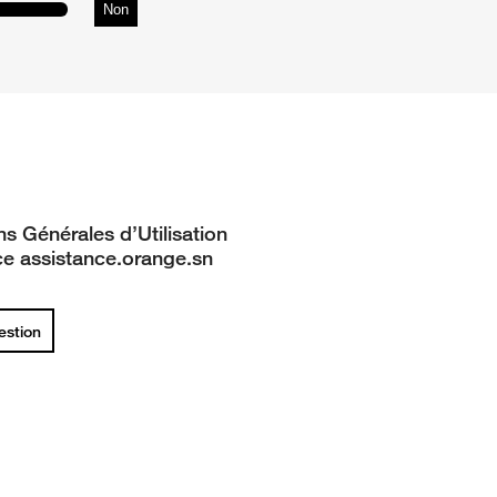
Non
ns Générales d’Utilisation
ce assistance.orange.sn
uestion