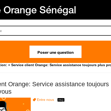
Orange Sénégal
Poser une question
ion: « Service client Orange: Service assistance toujours plus p
ent Orange: Service assistance toujours
vous
Entre nous