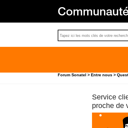
Communauté 
Forum Sonatel
Entre nous
Quest
Service cli
proche de 