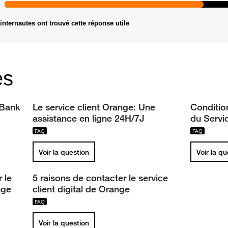
internautes ont trouvé cette réponse utile
es
 Bank
Le service client Orange: Une
Conditio
assistance en ligne 24H/7J
du Servi
Voir la question
Voir la q
 le
5 raisons de contacter le service
nge
client digital de Orange
Voir la question