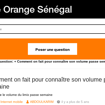
Orange Sénégal
Poser une question
uestion: « Comment on fait pour connaître son volume passe se
ent on fait pour connaître son volume
ine
e le volume du limix passe semaine
Internet mobile
ABDOULKARIM
il y a plus de 5 ans