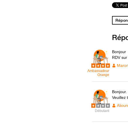
Répond
Rép
Bonjour
RDV sur 
Maro
Ambassadeur
Orange
Bonjour.
Veuillez 
Aliou
Débutant