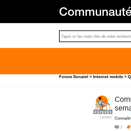
Communauté 
Forum Sonatel
Internet mobile
Q
Comm
sema
Lecteur
Connaîtr
2