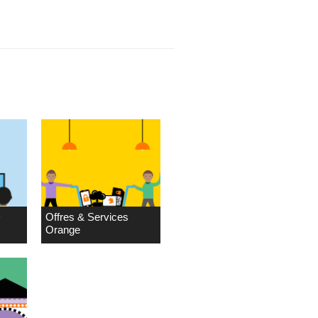
D
Offres & Services
Orange