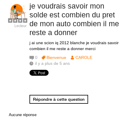
je voudrais savoir mon
solde est combien du pret
de mon auto combien il me
Lecteur
reste a donner
j ai une scion iq 2012 blanche je voudrais savoir
combien il me reste a donner merci
0
Bienvenue
CAROLE
il y a plus de 5 ans
Répondre à cette question
Aucune réponse