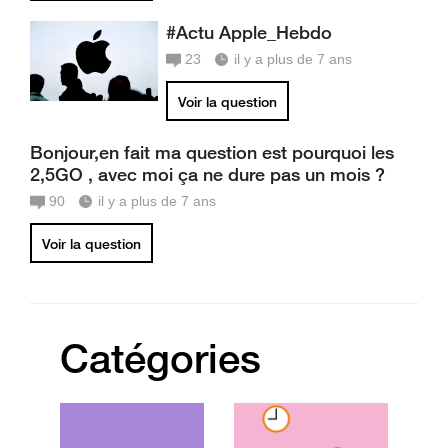
#Actu Apple_Hebdo
23
il y a plus de 7 ans
Voir la question
Bonjour,en fait ma question est pourquoi les
2,5GO , avec moi ça ne dure pas un mois ?
90
il y a plus de 7 ans
Voir la question
Catégories