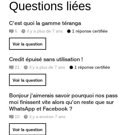
Questions liées
C'est quoi la gamme téranga
6
il y a plus de 7 ans
1 réponse certifiée
Voir la question
Credit épuisé sans utilisation !
21
il y a plus de 7 ans
1 réponse certifiée
Voir la question
Bonjour j'aimerais savoir pourquoi nos pass
moi finissent vite alors qu'on reste que sur
WhatsApp et Facebook ?
10
il y a environ 7 ans
Voir la question