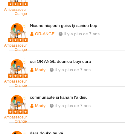
Ambassadeur
Orange
Nioune niépeuh guiss tji saniou bop
OR-ANGE
il y a plus de 7 ans
Ambassadeur
Orange
oui OR ANGE douniou bayi dara
Mady
il y a plus de 7 ans
Ambassadeur
Orange
communauté si kanam l'a dieu
Mady
il y a plus de 7 ans
Ambassadeur
Orange
dara douko teuyé