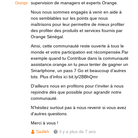
supervision de managers et experts Orange.
Orange
Nous nous sommes engagés à venir en aide à
nos semblables sur les points que nous
maîtrisons pour leur permettre de mieux profiter
des profiter des produits et services fournis par
Orange Sénégal.
Ainsi, cette communauté reste ouverte à tous le
monde et votre participation est récompensée.Par
exemple quand tu Contribue dans la communauté
assistance.orange.sn tu peux tenter de gagner un
Smartphone, un pass 7 Go et beaucoup d’autres
lots. Plus d’infos ici bit.ly/2BBhQmr
D'ailleurs nous en profitons pour t'inviter à nous
rejoindre dès que possible pour agrandir notre
communauté.
N'hésitez surtout pas à nous revenir si vous avez
d'autres questions.
Merci à vous !
Sadikh
il y a plus de 7 ans