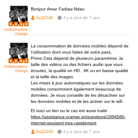
Bonjour Amar Fadiaw Ndao
Ss12345
il y a plus de 7 ans
Ambassadeur
Orange
La consommation de données mobiles dépend de
l’utilisation dont vous faites de votre pass,
Primo Cela dépend de plusieurs paramètres ,la
taille des vidéos ou des fichiers audio que vous
Ambassadeur
écoutez, la qualité en HD , 4K ou en basse qualité
Orange
et la taille des images.
Les mises à jour automatiques sur les données
mobiles consomment également beaucoup de
données. Je vous conseille de les désactiver sur
les données mobiles et de les activer sur le wifi.
Et voici un lien ou le cas est aussi traité
https://assistance.orange.sn/questions/1894580-
internet-epuisent-tres-rapidement
Ss12345
il y a plus de 7 ans