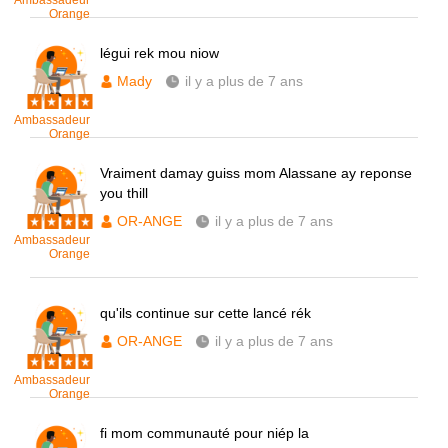
Ambassadeur
Orange
légui rek mou niow
Mady
il y a plus de 7 ans
Ambassadeur
Orange
Vraiment damay guiss mom Alassane ay reponse
you thill
OR-ANGE
il y a plus de 7 ans
Ambassadeur
Orange
qu'ils continue sur cette lancé rék
OR-ANGE
il y a plus de 7 ans
Ambassadeur
Orange
fi mom communauté pour niép la