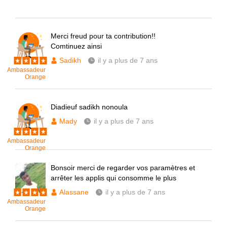
Merci freud pour ta contribution!!
Comtinuez ainsi
Sadikh
il y a plus de 7 ans
Ambassadeur
Orange
Diadieuf sadikh nonoula
Mady
il y a plus de 7 ans
Ambassadeur
Orange
Bonsoir merci de regarder vos paramètres et
arrêter les applis qui consomme le plus
Alassane
il y a plus de 7 ans
Ambassadeur
Orange