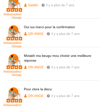
Sadikh
il y a plus de 7 ans
Ambassadeur
Orange
Oui oui merci pour la confirmation
OR-ANGE
il y a plus de 7 ans
Ambassadeur
Orange
Motakh ma beugu mou choisir une meilleure
réponse
OR-ANGE
il y a plus de 7 ans
Ambassadeur
Orange
Pour clore la discu
OR-ANGE
il y a plus de 7 ans
Ambassadeur