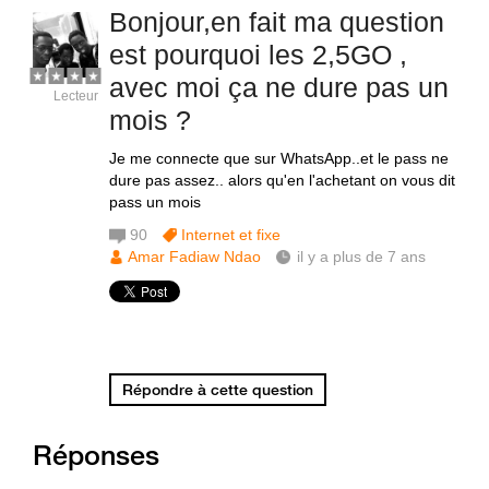
Bonjour,en fait ma question
est pourquoi les 2,5GO ,
avec moi ça ne dure pas un
Lecteur
mois ?
Je me connecte que sur WhatsApp..et le pass ne
dure pas assez.. alors qu'en l'achetant on vous dit
pass un mois
90
Internet et fixe
Amar Fadiaw Ndao
il y a plus de 7 ans
Répondre à cette question
Réponses