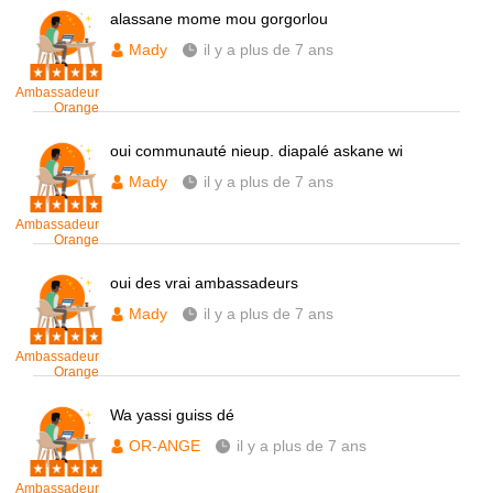
alassane mome mou gorgorlou
Mady
il y a plus de 7 ans
Ambassadeur
Orange
oui communauté nieup. diapalé askane wi
Mady
il y a plus de 7 ans
Ambassadeur
Orange
oui des vrai ambassadeurs
Mady
il y a plus de 7 ans
Ambassadeur
Orange
Wa yassi guiss dé
OR-ANGE
il y a plus de 7 ans
Ambassadeur