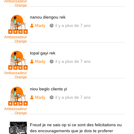
Ambassadeur
Orange
nanou diengou rek
Mady
il y a plus de 7 ans
Ambassadeur
Orange
topal gayi rek
Mady
il y a plus de 7 ans
Ambassadeur
Orange
niou beglo clients yi
Mady
il y a plus de 7 ans
Ambassadeur
Orange
Freud je ne sais op si ce sont des felicitations ou
des encouragements que je dois te proferer