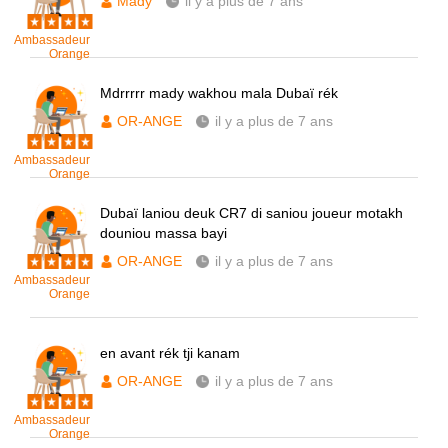
Mady
il y a plus de 7 ans
Ambassadeur
Orange
Mdrrrrr mady wakhou mala Dubaï rék
OR-ANGE
il y a plus de 7 ans
Ambassadeur
Orange
Dubaï laniou deuk CR7 di saniou joueur motakh
douniou massa bayi
OR-ANGE
il y a plus de 7 ans
Ambassadeur
Orange
en avant rék tji kanam
OR-ANGE
il y a plus de 7 ans
Ambassadeur
Orange