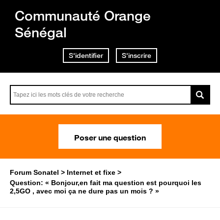
Communauté Orange
Sénégal
S'identifier
S'inscrire
Poser une question
Forum Sonatel
Internet et fixe
Question: « Bonjour,en fait ma question est pourquoi les
2,5GO , avec moi ça ne dure pas un mois ? »