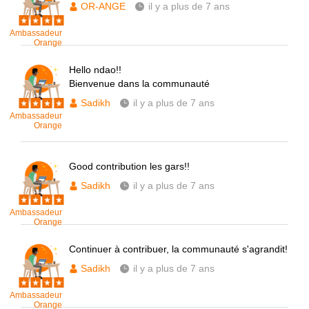
OR-ANGE
il y a plus de 7 ans
Ambassadeur
Orange
Hello ndao!!
Bienvenue dans la communauté
Sadikh
il y a plus de 7 ans
Ambassadeur
Orange
Good contribution les gars!!
Sadikh
il y a plus de 7 ans
Ambassadeur
Orange
Continuer à contribuer, la communauté s'agrandit!
Sadikh
il y a plus de 7 ans
Ambassadeur
Orange