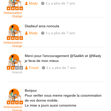
Mady
il y a plus de 7 ans
Ambassadeur
Orange
Diadieuf ama nonoula
Mady
il y a plus de 7 ans
Ambassadeur
Orange
Merci pour l'encouragement @Sadikh et @Mady
je ferai de mon mieux.
Freud
il y a plus de 7 ans
Avancé
Bonjour
Pour verfier vous meme regarde la cosommation
de vos donne mobile..
Le mise a jours aussi consomme
Ambassadeur
Orange