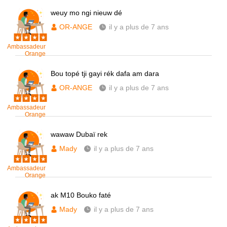
weuy mo ngi nieuw dé
OR-ANGE
il y a plus de 7 ans
Ambassadeur
Orange
Bou topé tji gayi rék dafa am dara
OR-ANGE
il y a plus de 7 ans
Ambassadeur
Orange
wawaw Dubaï rek
Mady
il y a plus de 7 ans
Ambassadeur
Orange
ak M10 Bouko faté
Mady
il y a plus de 7 ans