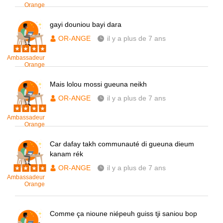
Orange
gayi douniou bayi dara
OR-ANGE
il y a plus de 7 ans
Ambassadeur
Orange
Mais lolou mossi gueuna neikh
OR-ANGE
il y a plus de 7 ans
Ambassadeur
Orange
Car dafay takh communauté di gueuna dieum
kanam rék
OR-ANGE
il y a plus de 7 ans
Ambassadeur
Orange
Comme ça nioune niépeuh guiss tji saniou bop