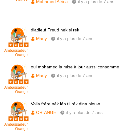
Mohamed Africa
il y a plus de 7 ans
diadieuf Freud nek si rek
Mady
il y a plus de 7 ans
Ambassadeur
Orange
oui mohamed la mise à jour aussi consomme
Mady
il y a plus de 7 ans
Ambassadeur
Orange
Voila frére nék lén tji rék dina nieuw
OR-ANGE
il y a plus de 7 ans
Ambassadeur
Orange