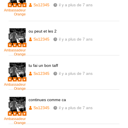
Ss12345
il y a plus de 7 ans
Ambassadeur
Orange
ou peut et les 2
Ss12345
il y a plus de 7 ans
Ambassadeur
Orange
tu fai un bon taff
Ss12345
il y a plus de 7 ans
Ambassadeur
Orange
continues comme ca
Ss12345
il y a plus de 7 ans
Ambassadeur
Orange