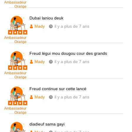
Ambassadeur
Orange
Dubaï laniou deuk
Mady
il y a plus de 7 ans
Ambassadeur
Orange
Freud légui mou dougou cour des grands
Mady
il y a plus de 7 ans
Ambassadeur
Orange
Freud continue sur cette lancé
Mady
il y a plus de 7 ans
Ambassadeur
Orange
diadieuf sama gayi