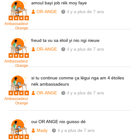
amoul bayi job rék moy faye
OR-ANGE
il y a plus de 7 ans
Ambassadeur
Orange
freud ta vu sa étoil yi nio ngi nieuw
OR-ANGE
il y a plus de 7 ans
Ambassadeur
Orange
si tu continue comme ça légui nga am 4 étoiles
nék ambassadeurs
OR-ANGE
il y a plus de 7 ans
Ambassadeur
Orange
oui OR ANGE nio guisso dé
Mady
il y a plus de 7 ans