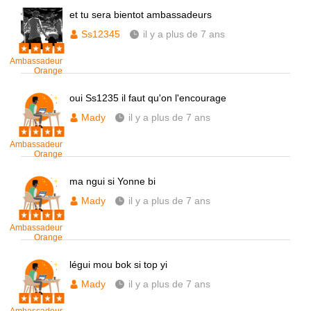
et tu sera bientot ambassadeurs
Ss12345
il y a plus de 7 ans
Ambassadeur
Orange
oui Ss1235 il faut qu'on l'encourage
Mady
il y a plus de 7 ans
Ambassadeur
Orange
ma ngui si Yonne bi
Mady
il y a plus de 7 ans
Ambassadeur
Orange
légui mou bok si top yi
Mady
il y a plus de 7 ans