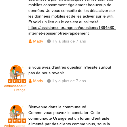
mobiles consomment également beaucoup de
données. Je vous conseille de les désactiver sur
les données mobiles et de les activer sur le wifi.
Et voici un lien ou le cas est aussi traité
https://assistance.orange.sn/questions/1894580-
internet-epuisent-tres-rapidement
Mady
il y a plus de 7 ans
si vous avez d'autres question n'hesite surtout
pas de nous revenir
Mady
il y a plus de 7 ans
Ambassadeur
Orange
Bienvenue dans la communauté
Comme vous pouvez le constater. Cette
communauté Orange est un forum d'entraide
alimenté par des clients comme vous, sous la
Ambassadeur