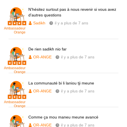
N'hésitez surtout pas à nous revenir si vous avez
d'autres questions
Sadikh
il y a plus de 7 ans
Ambassadeur
Orange
De rien sadikh nio far
OR-ANGE
il y a plus de 7 ans
Ambassadeur
Orange
La communauté bi li laniou tji meune
OR-ANGE
il y a plus de 7 ans
Ambassadeur
Orange
Comme ça mou maneu meune avancé
OR-ANGE
il y a plus de 7 ans