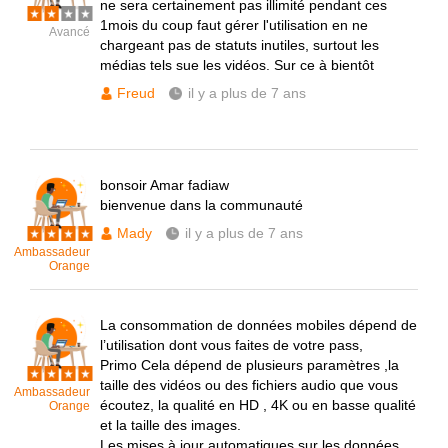
ne sera certainement pas illimité pendant ces
1mois du coup faut gérer l'utilisation en ne
Avancé
chargeant pas de statuts inutiles, surtout les
médias tels sue les vidéos. Sur ce à bientôt
Freud
il y a plus de 7 ans
bonsoir Amar fadiaw
bienvenue dans la communauté
Mady
il y a plus de 7 ans
Ambassadeur
Orange
La consommation de données mobiles dépend de
l’utilisation dont vous faites de votre pass,
Primo Cela dépend de plusieurs paramètres ,la
taille des vidéos ou des fichiers audio que vous
Ambassadeur
écoutez, la qualité en HD , 4K ou en basse qualité
Orange
et la taille des images.
Les mises à jour automatiques sur les données