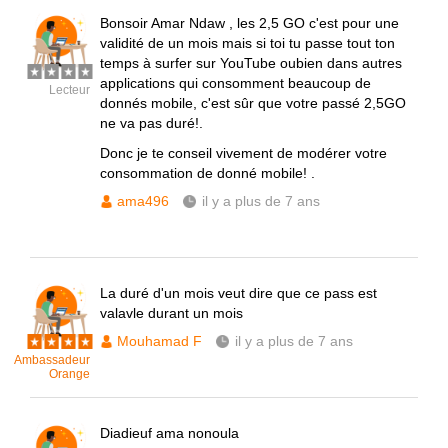
Bonsoir Amar Ndaw , les 2,5 GO c'est pour une
validité de un mois mais si toi tu passe tout ton
temps à surfer sur YouTube oubien dans autres
applications qui consomment beaucoup de
Lecteur
donnés mobile, c'est sûr que votre passé 2,5GO
ne va pas duré!.
Donc je te conseil vivement de modérer votre
consommation de donné mobile! .
ama496
il y a plus de 7 ans
La duré d'un mois veut dire que ce pass est
valavle durant un mois
Mouhamad F
il y a plus de 7 ans
Ambassadeur
Orange
Diadieuf ama nonoula