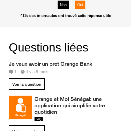
Non
Oui
41%
des internautes ont trouvé cette réponse utile
Questions liées
Je veux avoir un pret Orange Bank
1
il y a 9 mois
Voir la question
Orange et Moi Sénégal: une
application qui simplifie votre
quotidien