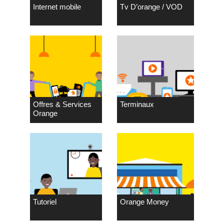
Internet mobile
Tv D’orange / VOD
Offres & Services
Terminaux
Orange
Tutoriel
Orange Money