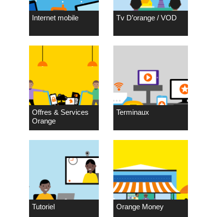
Internet mobile
Tv D’orange / VOD
Offres & Services
Terminaux
Orange
Tutoriel
Orange Money