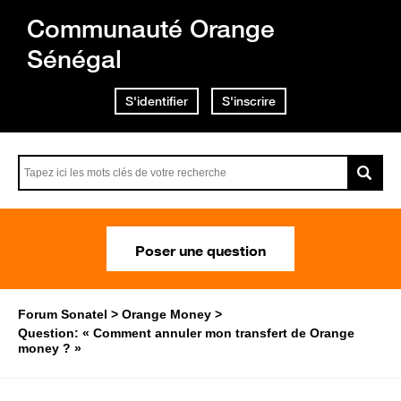
Communauté Orange
Sénégal
S'identifier
S'inscrire
Poser une question
Forum Sonatel
Orange Money
Question: « Comment annuler mon transfert de Orange
money ? »