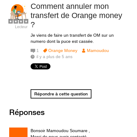
Comment annuler mon
transfert de Orange money
?
Lecteur
Je viens de faire un transfert de OM sur un
numero dont la puce est cassée.
1
Orange Money
Mamoudou
il y a plus de 5 ans
Répondre à cette question
Réponses
Bonsoir Mamoudou Soumare ,
Merci de nous avoir contacté,