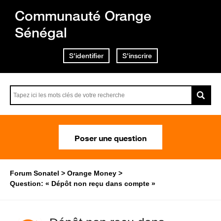
Communauté Orange
Sénégal
S'identifier
S'inscrire
Poser une question
Forum Sonatel
Orange Money
Question: « Dépôt non reçu dans compte »