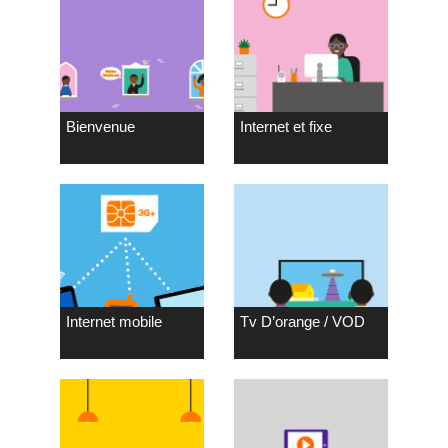
Bienvenue
Internet et fixe
Internet mobile
Tv D’orange / VOD