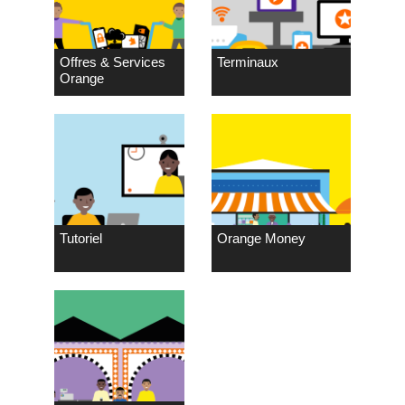
Offres & Services
Terminaux
Orange
Tutoriel
Orange Money