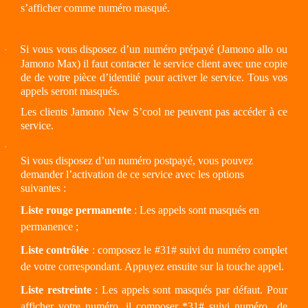
s’afficher comme numéro masqué.
Si vous vous disposez d’un numéro prépayé (Jamono allo ou
·
Jamono Max) il faut contacter le service client avec une copie
de de votre pièce d’identité pour activer le service. Tous vos
appels seront masqués.
Les clients Jamono New S’cool ne peuvent pas accéder à ce
service.
·
Si vous disposez d’un numéro postpayé, vous pouvez
demander l’activation de ce service avec les options
suivantes :
Liste rouge permanente
: Les appels sont masqués en
permanence ;
Liste contrôlée
: composez le #31# suivi du numéro complet
de votre correspondant. Appuyez ensuite sur la touche appel.
Liste restreinte
: Les appels sont masqués par défaut. Pour
afficher votre numéro, il composer *31# suivi numéro
de