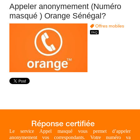
Appeler anonymement (Numéro
masqué ) Orange Sénégal?
Offres mobiles
Le service Appel masqué vous permet d’appeler
anonymement vos correspondants. Votre numéro va