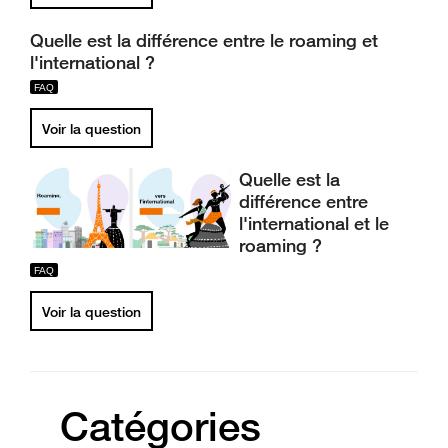
Quelle est la différence entre le roaming et
l'international ?
Voir la question
Quelle est la
différence entre
l'international et le
roaming ?
Voir la question
Catégories