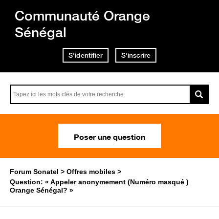
Communauté Orange
Sénégal
S'identifier
S'inscrire
Poser une question
Forum Sonatel
Offres mobiles
Question: « Appeler anonymement (Numéro masqué )
Orange Sénégal? »