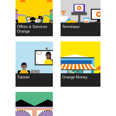
Offres & Services
Terminaux
Orange
Tutoriel
Orange Money