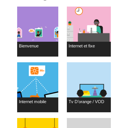
Bienvenue
Internet et fixe
Internet mobile
Tv D’orange / VOD