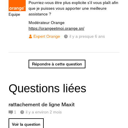
Pourriez-vous être plus explicite s'il vous plaît afin
que je puisses vous apporter une meilleure
assistance ?
Equipe
Modérateur Orange
https://orangeetmoi.orange.sn/
Expert Orange
il y a presque 6 ans
Répondre à cette question
Questions liées
rattachement de ligne Maxit
1
il y a environ 2 mois
Voir la question