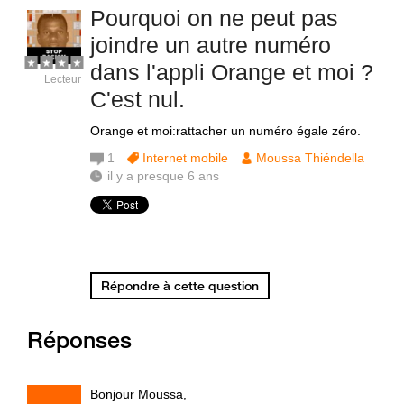
Pourquoi on ne peut pas
joindre un autre numéro
dans l'appli Orange et moi ?
Lecteur
C'est nul.
Orange et moi:rattacher un numéro égale zéro.
1
Internet mobile
Moussa Thiéndella
il y a presque 6 ans
Répondre à cette question
Réponses
Bonjour Moussa,