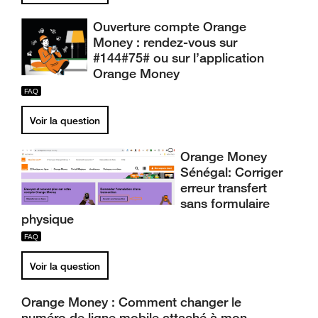
Ouverture compte Orange
Money : rendez-vous sur
#144#75# ou sur l’application
Orange Money
Voir la question
Orange Money
Sénégal: Corriger
erreur transfert
sans formulaire
physique
Voir la question
Orange Money : Comment changer le
numéro de ligne mobile attaché à mon