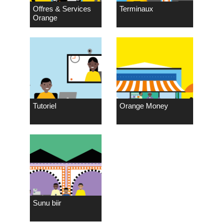
Offres & Services
Terminaux
Orange
Tutoriel
Orange Money
Sunu biir