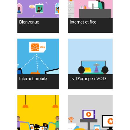
Bienvenue
Internet et fixe
Internet mobile
Tv D’orange / VOD