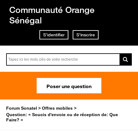
Communauté Orange
Sénégal
S'identifier
S'inscrire
Poser une question
Forum Sonatel
Offres mobiles
Question: « Soucis d'envoie ou de réception de: Que
Faire? »