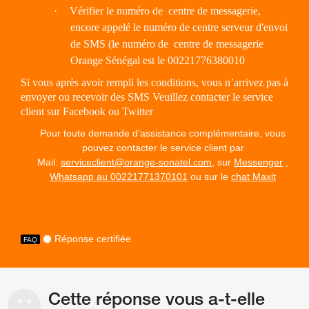
·
Vérifier le numéro de centre de messagerie,
encore appelé le numéro de centre serveur d'envoi
de SMS (le numéro de centre de messagerie
Orange Sénégal est le 00221776380010
Si vous après avoir rempli les conditions, vous n’arrivez pas à
envoyer ou recevoir des SMS Veuillez contacter le service
client sur Facebook ou Twitter
Pour toute demande d’assistance complémentaire, vous
pouvez contacter le service client par
Mail:
serviceclient@orange-sonatel.com
, sur
Messenger
,
Whatsapp au 00221771370101
ou sur le
chat Maxit
Réponse certifiée
Cette réponse vous a-t-elle