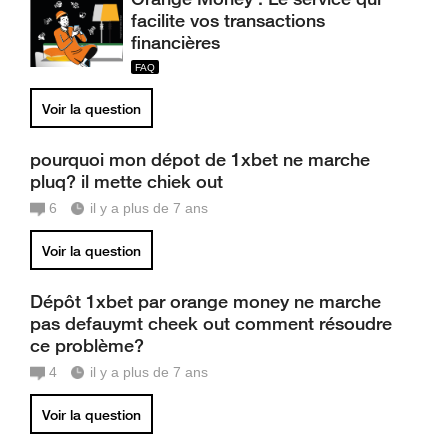
facilite vos transactions
financières
Voir la question
pourquoi mon dépot de 1xbet ne marche
pluq? il mette chiek out
6
il y a plus de 7 ans
Voir la question
Dépôt 1xbet par orange money ne marche
pas defauymt cheek out comment résoudre
ce problème?
4
il y a plus de 7 ans
Voir la question