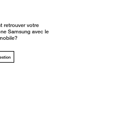
retrouver votre
ne Samsung avec le
mobile?
uestion