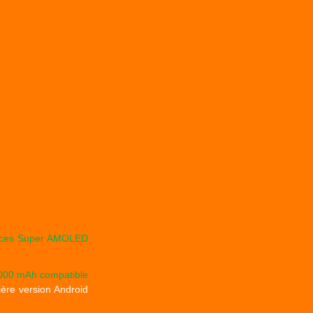
ces
Super AMOLED
5000 mAh compatible
ière version Android