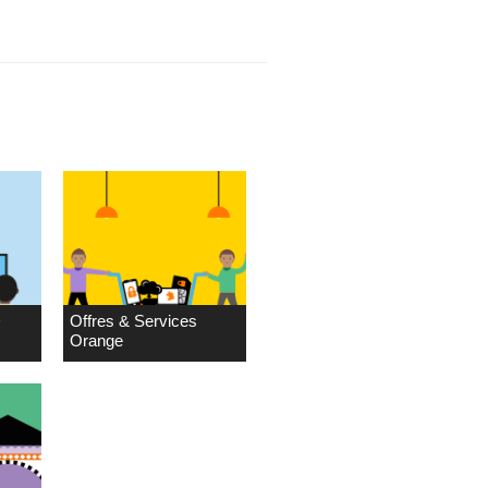
D
Offres & Services
Orange