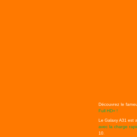
Découvrez le fameux
Full HD+ !
Le Galaxy A31 est 
avec la charge rap
10.