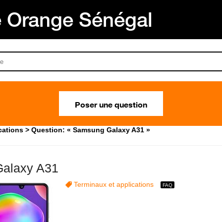
Orange Sénégal
Poser une question
cations
Question: « Samsung Galaxy A31 »
alaxy A31
Terminaux et applications