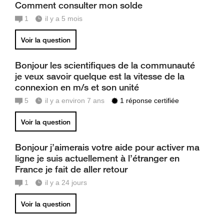
Comment consulter mon solde
1
il y a 5 mois
Voir la question
Bonjour les scientifiques de la communauté
je veux savoir quelque est la vitesse de la
connexion en m/s et son unité
5
il y a environ 7 ans
1 réponse certifiée
Voir la question
Bonjour j’aimerais votre aide pour activer ma
ligne je suis actuellement à l’étranger en
France je fait de aller retour
1
il y a 24 jours
Voir la question