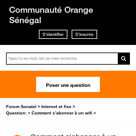
Communauté Orange
Sénégal
S'identifier
S'inscrire
Poser une question
Forum Sonatel
Internet et fixe
Question: « Comment s’abonner à un wifi »