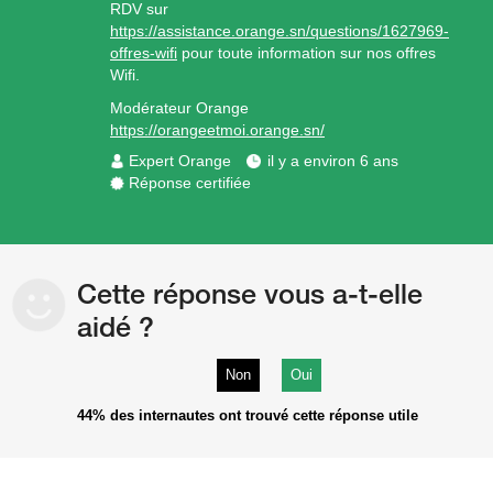
RDV sur
https://assistance.orange.sn/questions/1627969-
offres-wifi
pour toute information sur nos offres
Wifi.
Modérateur Orange
https://orangeetmoi.orange.sn/
Expert Orange
il y a environ 6 ans
Réponse certifiée
Cette réponse vous a-t-elle
aidé ?
Non
Oui
44%
des internautes ont trouvé cette réponse utile