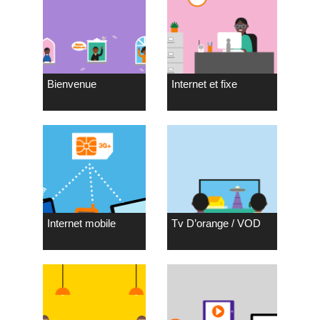
Bienvenue
Internet et fixe
Internet mobile
Tv D’orange / VOD