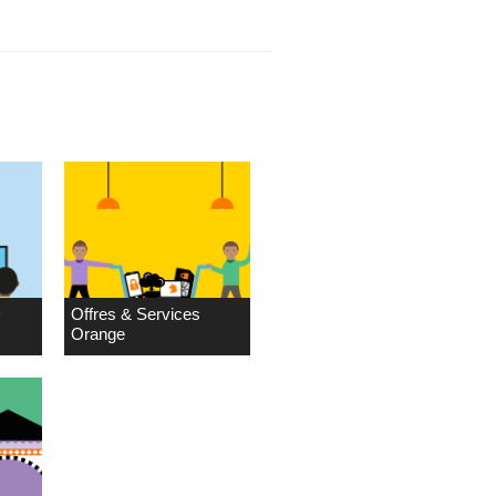
D
Offres & Services
Orange