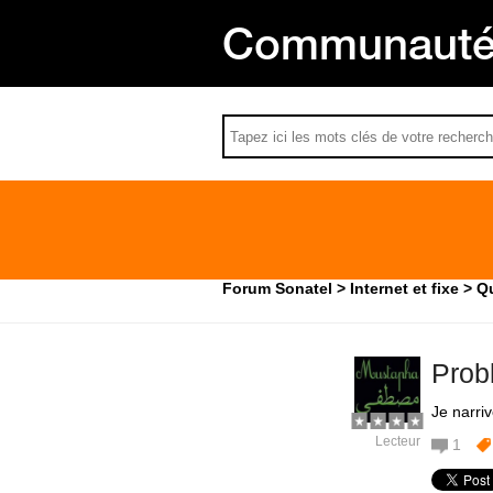
Communauté 
Forum Sonatel
Internet et fixe
Qu
Prob
Je narri
Lecteur
1