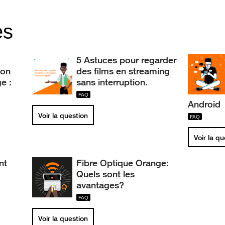
es
5 Astuces pour regarder
ion
des films en streaming
e :
sans interruption.
Android
Voir la question
Voir la q
nt
Fibre Optique Orange:
Quels sont les
avantages?
Voir la question