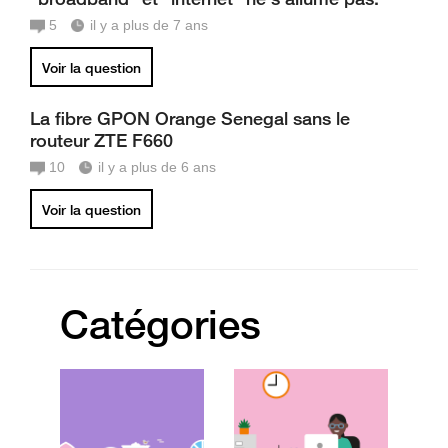
5
il y a plus de 7 ans
Voir la question
La fibre GPON Orange Senegal sans le
routeur ZTE F660
10
il y a plus de 6 ans
Voir la question
Catégories