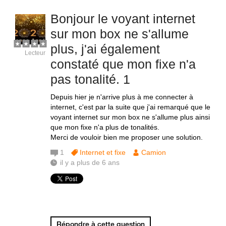
Bonjour le voyant internet
sur mon box ne s'allume
plus, j'ai également
Lecteur
constaté que mon fixe n'a
pas tonalité. 1
Depuis hier je n'arrive plus à me connecter à
internet, c'est par la suite que j'ai remarqué que le
voyant internet sur mon box ne s'allume plus ainsi
que mon fixe n'a plus de tonalités.
Merci de vouloir bien me proposer une solution.
1
Internet et fixe
Camion
il y a plus de 6 ans
Répondre à cette question