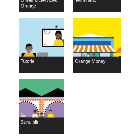
Offres & Services
Terminaux
Orange
Tutoriel
Orange Money
Sunu biir