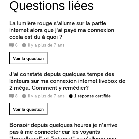
Questions liées
La lumière rouge s'allume sur la partie
internet alors que j'ai payé ma connexion
ccela est du à quoi ?
6
il y a plus de 7 ans
Voir la question
J'ai constaté depuis quelques temps des
lenteurs sur ma connexion internet livebox de
2 méga. Comment y remédier?
8
il y a plus de 7 ans
1 réponse certifiée
Voir la question
Bonsoir depuis quelques heures je n'arrive
pas à me connecter car les voyants
"broadband" et "internet" ne s'allume pas.