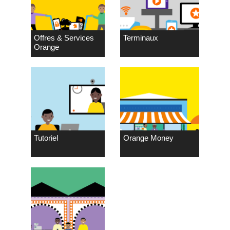
Offres & Services
Terminaux
Orange
Tutoriel
Orange Money