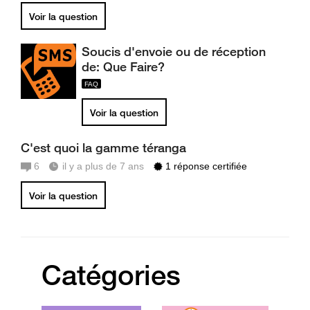
Voir la question
Soucis d'envoie ou de réception
de: Que Faire?
Voir la question
C'est quoi la gamme téranga
6
il y a plus de 7 ans
1 réponse certifiée
Voir la question
Catégories