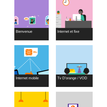
Bienvenue
Internet et fixe
Internet mobile
Tv D’orange / VOD