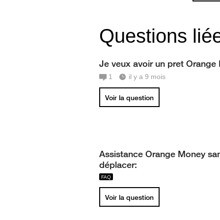
Questions lié
Je veux avoir un pret Orange
1
il y a 9 mois
Voir la question
Assistance Orange Money sa
déplacer:
Voir la question