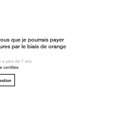
ous que je pourrais payer
ures par le biais de orange
 y a plus de 7 ans
 certifiée
uestion