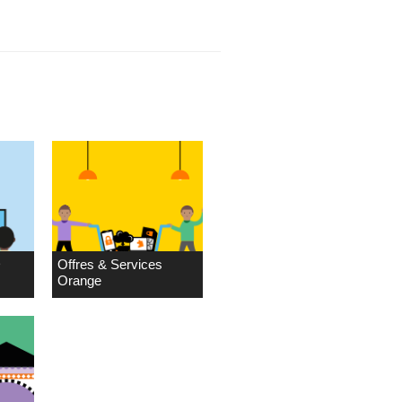
D
Offres & Services
Orange