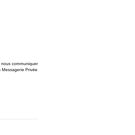
s à nous communiquer
en Messagerie Privée