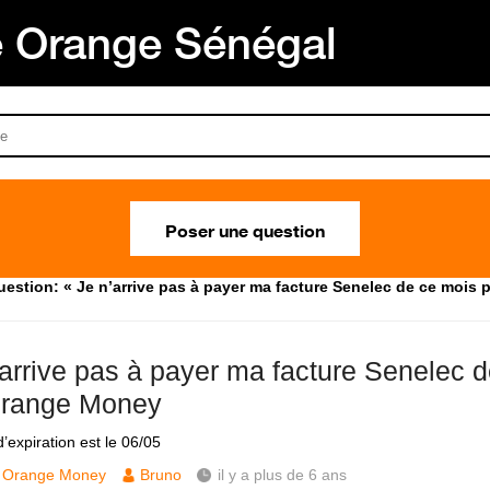
Orange Sénégal
Poser une question
uestion: « Je n’arrive pas à payer ma facture Senelec de ce mois
’arrive pas à payer ma facture Senelec 
orange Money
’expiration est le 06/05
Orange Money
Bruno
il y a plus de 6 ans