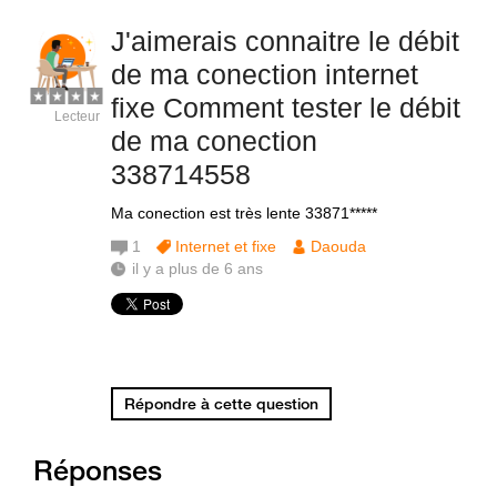
J'aimerais connaitre le débit
de ma conection internet
fixe Comment tester le débit
Lecteur
de ma conection
338714558
Ma conection est très lente 33871*****
1
Internet et fixe
Daouda
il y a plus de 6 ans
Répondre à cette question
Réponses