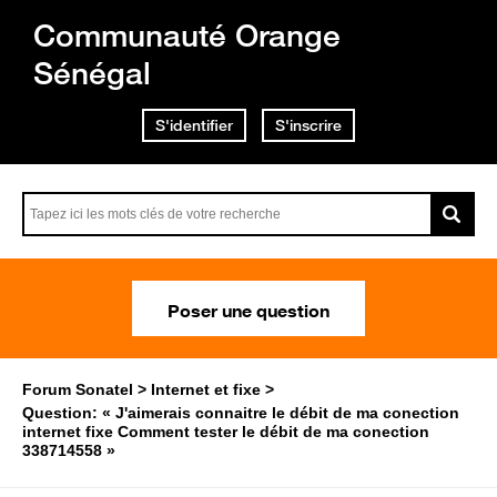
Communauté Orange
Sénégal
S'identifier
S'inscrire
Poser une question
Forum Sonatel
Internet et fixe
Question: « J'aimerais connaitre le débit de ma conection
internet fixe Comment tester le débit de ma conection
338714558 »