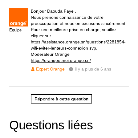
Bonjour Daouda Faye ,
Nous prenons connaissance de votre
préoccupation et nous en excusons sincèrement.
Pour une meilleure prise en charge, veuillez
Equipe
cliquer sur
https://assistance.orange.sn/questions/2281854-
wifi-eviter-lenteurs-connexion
svp.
Modérateur Orange
https://orangeetmoi.orange.sn/
Expert Orange
il y a plus de 6 ans
Répondre à cette question
Questions liées