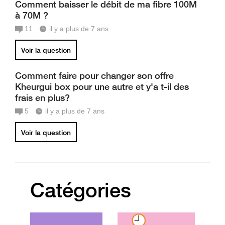
Comment baisser le débit de ma fibre 100M
à 70M ?
11
il y a plus de 7 ans
Voir la question
Comment faire pour changer son offre
Kheurgui box pour une autre et y'a t-il des
frais en plus?
5
il y a plus de 7 ans
Voir la question
Catégories