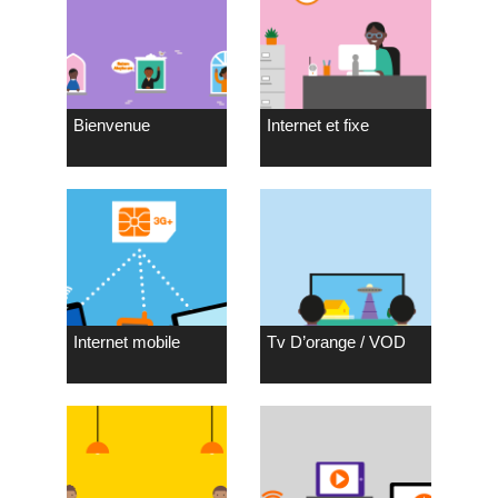
Bienvenue
Internet et fixe
Internet mobile
Tv D’orange / VOD