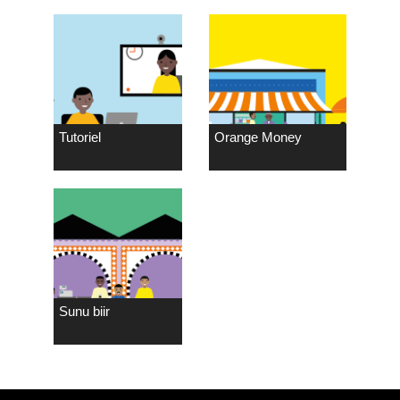
Tutoriel
Orange Money
Sunu biir