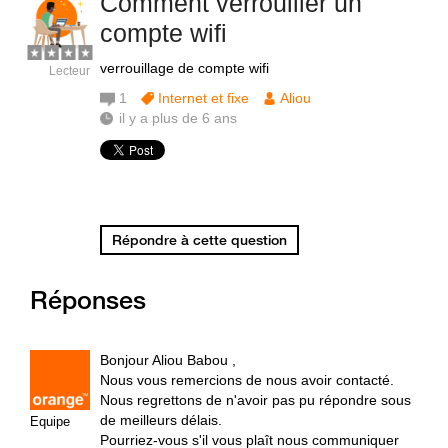
Comment verrouiller un
compte wifi
verrouillage de compte wifi
Lecteur
1
Internet et fixe
Aliou
il y a plus de 6 ans
Répondre à cette question
Réponses
Bonjour Aliou Babou ,
Nous vous remercions de nous avoir contacté.
Nous regrettons de n'avoir pas pu répondre sous
de meilleurs délais.
Equipe
Pourriez-vous s'il vous plaît nous communiquer