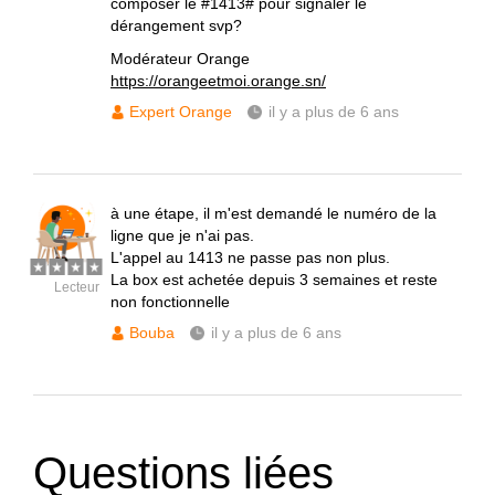
composer le #1413# pour signaler le
dérangement svp?
Modérateur Orange
https://orangeetmoi.orange.sn/
Expert Orange
il y a plus de 6 ans
à une étape, il m'est demandé le numéro de la
ligne que je n'ai pas.
L'appel au 1413 ne passe pas non plus.
La box est achetée depuis 3 semaines et reste
Lecteur
non fonctionnelle
Bouba
il y a plus de 6 ans
Questions liées