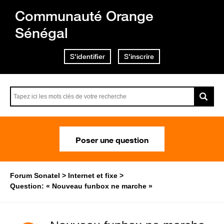
Communauté Orange
Sénégal
S'identifier
S'inscrire
Poser une question
Forum Sonatel
Internet et fixe
Question: « Nouveau funbox ne marche »