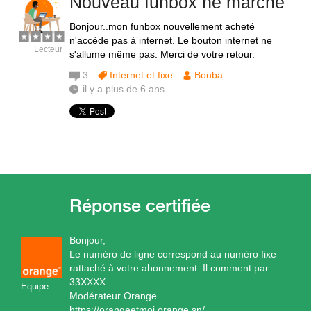
Nouveau funbox ne marche
Bonjour..mon funbox nouvellement acheté
n'accède pas à internet. Le bouton internet ne
Lecteur
s'allume même pas. Merci de votre retour.
3
Internet et fixe
Bouba
il y a plus de 6 ans
Bonjour,
Le numéro de ligne correspond au numéro fixe
rattaché à votre abonnement. Il comment par
33XXXX
Equipe
Modérateur Orange
https://orangeetmoi.orange.sn/