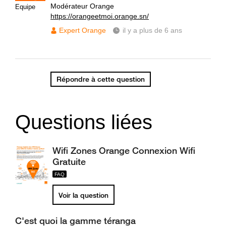
Modérateur Orange
Equipe
https://orangeetmoi.orange.sn/
Expert Orange
il y a plus de 6 ans
Répondre à cette question
Questions liées
Wifi Zones Orange Connexion Wifi
Gratuite
Voir la question
C'est quoi la gamme téranga