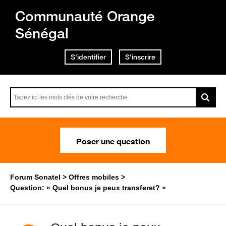
Communauté Orange
Sénégal
S'identifier
S'inscrire
Poser une question
Forum Sonatel
Offres mobiles
Question: « Quel bonus je peux transferet? »