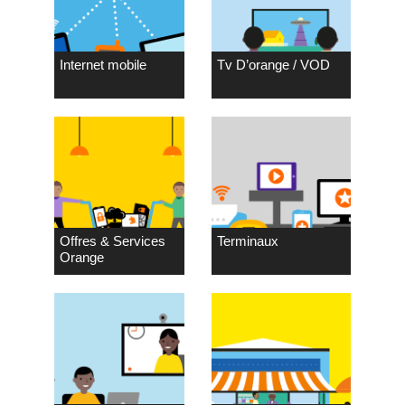
Internet mobile
Tv D’orange / VOD
Offres & Services
Terminaux
Orange