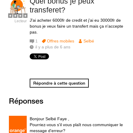
Quel bonus je peux
transferet?
J'ai acheter 6000fr de credit et j'ai eu 30000fr de
Lecteur
bonus je veux faire un transfert mais ça n'accepte
pas.
1
Offres mobiles
Selbé
il y a plus de 6 ans
Répondre à cette question
Réponses
Bonjour Selbé Faye ,
Pourriez-vous s'il vous plaît nous communiquer le
message d'erreur?