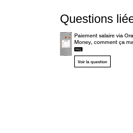
Questions lié
Paiement salaire via Or
Money, comment ça ma
Voir la question