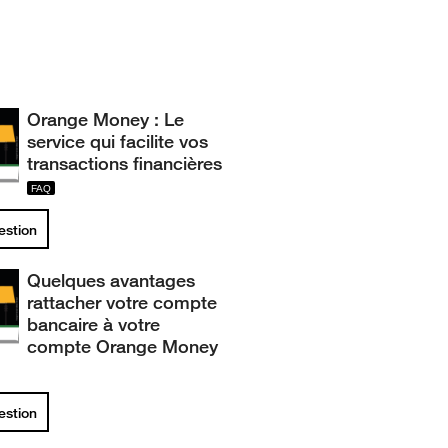
Orange Money : Le
service qui facilite vos
transactions financières
uestion
Quelques avantages
rattacher votre compte
bancaire à votre
compte Orange Money
uestion