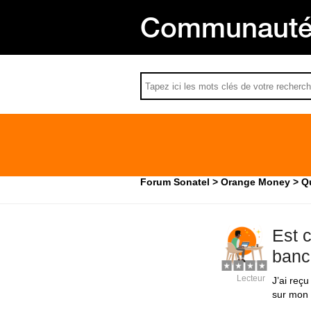
Communauté 
Forum Sonatel
Orange Money
Qu
Est 
banc
Lecteur
J’ai reç
sur mon 