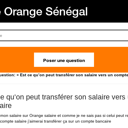
Orange Sénégal
Poser une question
estion: « Est ce qu’on peut transférer son salaire vers un compt
ce qu’on peut transférer son salaire ver
aire
u mon salaire sur Orange salaire et comme je ne sais pas si celui peut r
compte salaire j’aimerai transférer ça sur un compte bancaire