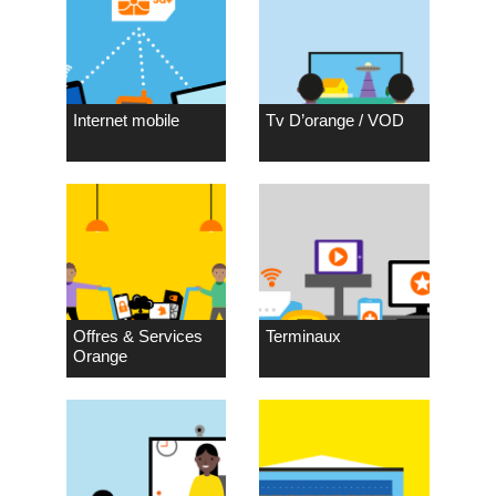
Internet mobile
Tv D’orange / VOD
Offres & Services
Terminaux
Orange