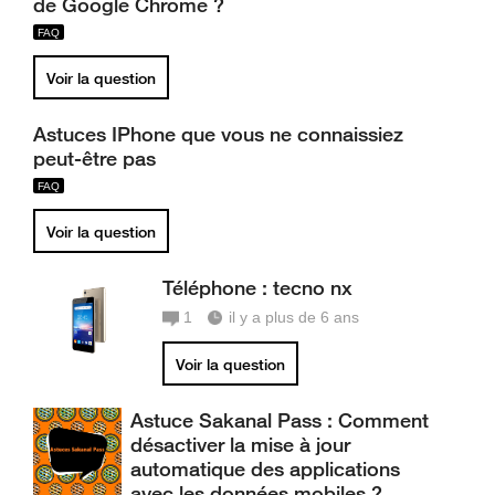
de Google Chrome ?
Voir la question
Astuces IPhone que vous ne connaissiez
peut-être pas
Voir la question
Téléphone : tecno nx
1
il y a plus de 6 ans
Voir la question
Astuce Sakanal Pass : Comment
désactiver la mise à jour
automatique des applications
avec les données mobiles ?