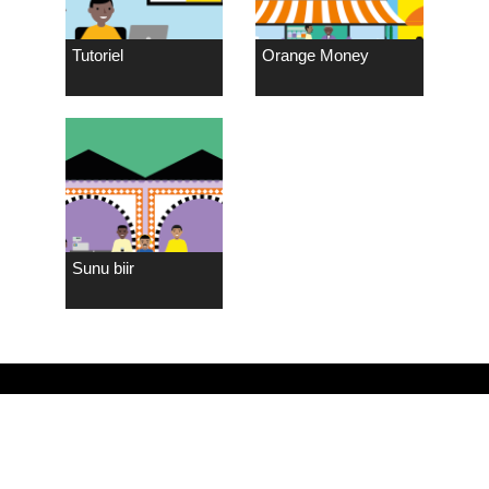
Tutoriel
Orange Money
Sunu biir