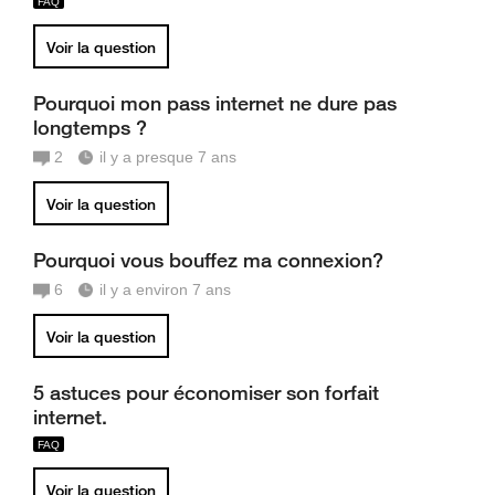
Voir la question
Pourquoi mon pass internet ne dure pas
longtemps ?
2
il y a presque 7 ans
Voir la question
Pourquoi vous bouffez ma connexion?
6
il y a environ 7 ans
Voir la question
5 astuces pour économiser son forfait
internet.
Voir la question