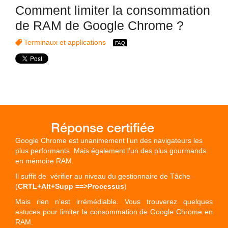
Comment limiter la consommation
de RAM de Google Chrome ?
Terminaux et applications
Google Chrome est unanimement l’un des navigateurs les
plus performants. Mais également l’un des plus gourmands
en mémoire RAM.
Il suffit de vérifier au niveau du gestionnaire de Tâche
(
CRTL+Alt+Supp ==>
Processus
)
Mais rien n’est irrémédiable. Vous trouverez quelques
astuces pour limiter la consommation de Google Chrome en
RAM.