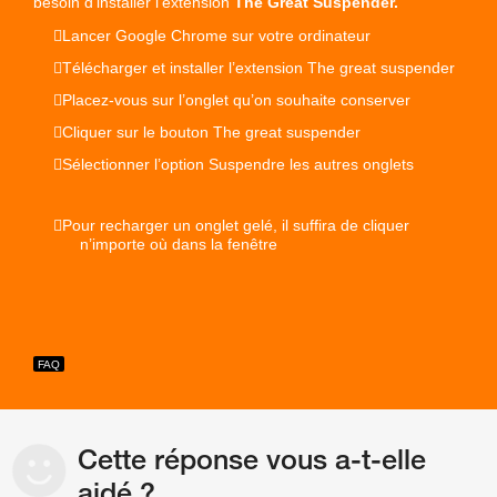
besoin d’installer l’extension
The Great Suspender.
Lancer Google Chrome sur votre ordinateur
Télécharger et installer l’extension The great suspender
Placez-vous sur l’onglet qu’on souhaite conserver
Cliquer sur le bouton The great suspender
Sélectionner l’option Suspendre les autres onglets
Pour recharger un onglet gelé, il suffira de cliquer
n’importe où dans la fenêtre
Cette réponse vous a-t-elle
aidé ?