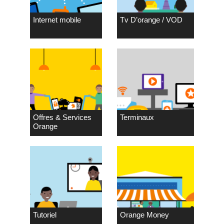
Internet mobile
Tv D’orange / VOD
Offres & Services
Terminaux
Orange
Tutoriel
Orange Money