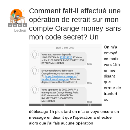
Comment fait-il effectué une
opération de retrait sur mon
compte Orange money sans
Lecteur
mon code secret? Un
On m'a
envoyé
ce matin
vers 15h
en me
disant
que
erreur de
tranfert
ou
déblocage 1h plus tard on m'a envoyé encore un
message en disant que l'opération a effectué
alors que j'ai fais aucune opération