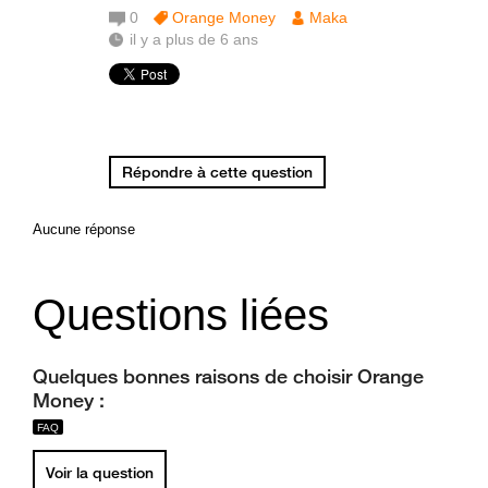
0
Orange Money
Maka
il y a plus de 6 ans
Répondre à cette question
Aucune réponse
Questions liées
Quelques bonnes raisons de choisir Orange
Money :
Voir la question