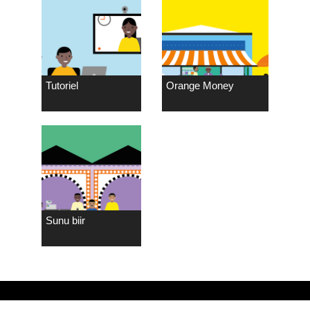
Tutoriel
Orange Money
Sunu biir