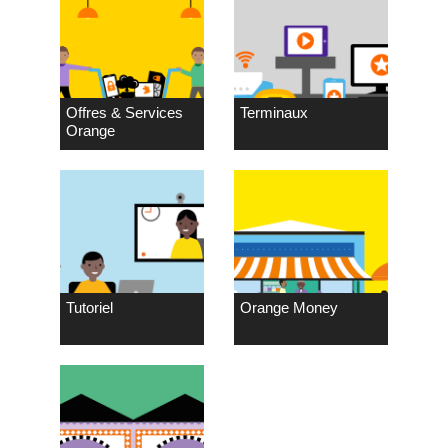
Offres & Services
Terminaux
Orange
Tutoriel
Orange Money