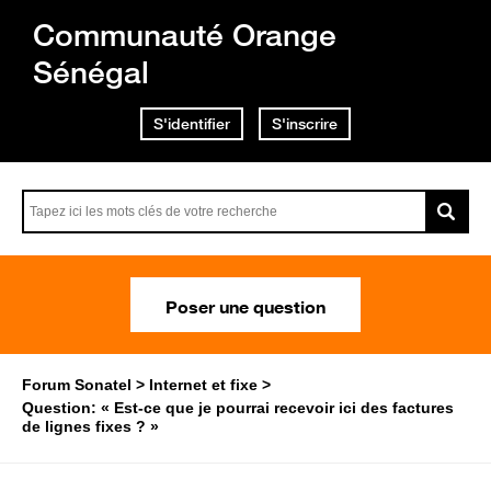
Communauté Orange
Sénégal
S'identifier
S'inscrire
Poser une question
Forum Sonatel
Internet et fixe
Question: « Est-ce que je pourrai recevoir ici des factures
de lignes fixes ? »