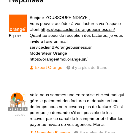
Bonjour YOUSSOUPH NDIAYE ,
Vous pouvez accéder à vos factures via l'espace
client
https://espaceclient.orangebusiness.sn/
Quant au souci de réception des factures, je vous
Equipe
invite à faire un mail
serviceclient@orangebusiness.sn
Modérateur Orange
https://orangeetmoi.orange.sn/
Expert Orange
il y a plus de 6 ans
Voila nous sommes une entreprise et c'est moi qui
gère le paiement des factures et depuis un bout
de temps nous ne recevons plus de facture. C'est
pourquoi je demande s'il est possible de les
Lecteur
recevoir par ce canal de les imprimer et d'aller les
payer au niveau de vos agences. Merci.
Mamadou Elimane
il y a plus de 5 ans