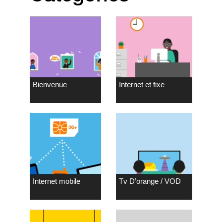
Bienvenue
Internet et fixe
Internet mobile
Tv D’orange / VOD