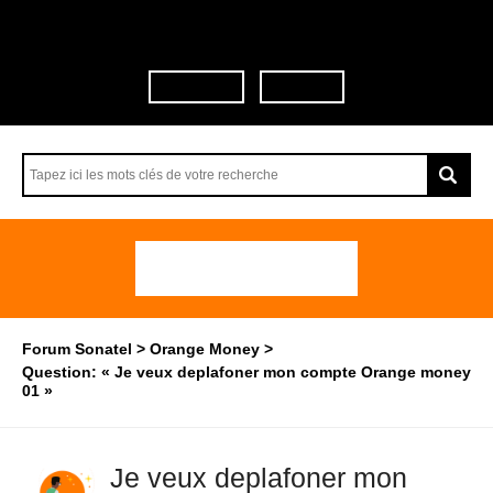
Communauté Orange Sénégal
S'identifier
S'inscrire
Poser une question
Forum Sonatel
Orange Money
Question: « Je veux deplafoner mon compte Orange money
01 »
Je veux deplafoner mon