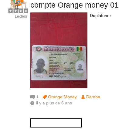
compte Orange money 01
Deplafoner
Lecteur
1
Orange Money
Demba
il y a plus de 6 ans
Répondre à cette question