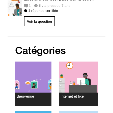
1
il y a presque 7 ans
1 réponse certifiée
Voir la question
Catégories
Bienvenue
Internet et fixe