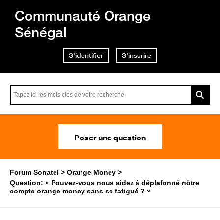
Communauté Orange
Sénégal
S'identifier
S'inscrire
Poser une question
Forum Sonatel
Orange Money
Question: « Pouvez-vous nous aidez à déplafonné nôtre
compte orange money sans se fatigué ? »