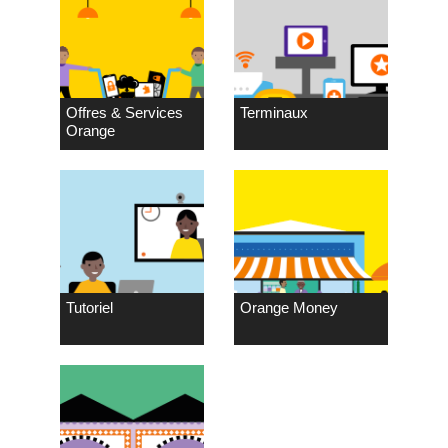
Offres & Services
Terminaux
Orange
Tutoriel
Orange Money