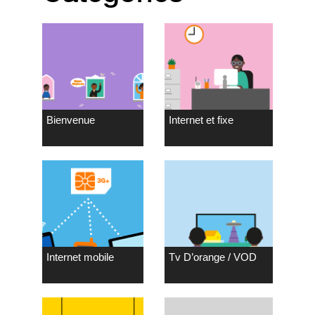
Bienvenue
Internet et fixe
Internet mobile
Tv D’orange / VOD