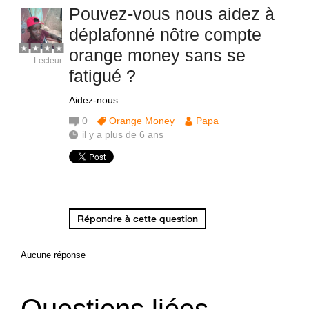
Pouvez-vous nous aidez à
déplafonné nôtre compte
orange money sans se
Lecteur
fatigué ?
Aidez-nous
0
Orange Money
Papa
il y a plus de 6 ans
Répondre à cette question
Aucune réponse