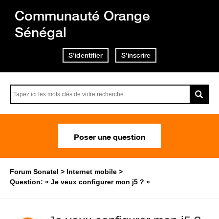
Communauté Orange
Sénégal
S'identifier
S'inscrire
Poser une question
Forum Sonatel
Internet mobile
Question: « Je veux configurer mon j5 ? »