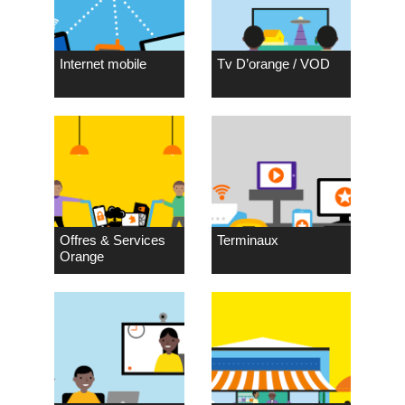
Internet mobile
Tv D’orange / VOD
Offres & Services
Terminaux
Orange