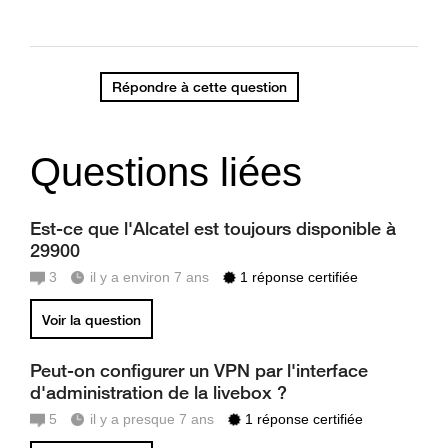
Répondre à cette question
Questions liées
Est-ce que l'Alcatel est toujours disponible à
29900
3
il y a environ 7 ans
1 réponse certifiée
Voir la question
Peut-on configurer un VPN par l'interface
d'administration de la livebox ?
5
il y a presque 7 ans
1 réponse certifiée