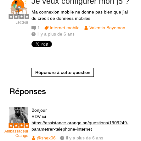
Je veux configurer mon j5 ?
Ma connexion mobile ne donne pas bien que j'ai
du crédit de données mobiles
Lecteur
1
Internet mobile
Valentin Bayemon
il y a plus de 6 ans
Répondre à cette question
Réponses
Bonjour
RDV ici
https://assistance.orange.sn/questions/1909249-
parametrer-telephone-internet
Ambassadeur
Orange
@shex06
il y a plus de 6 ans