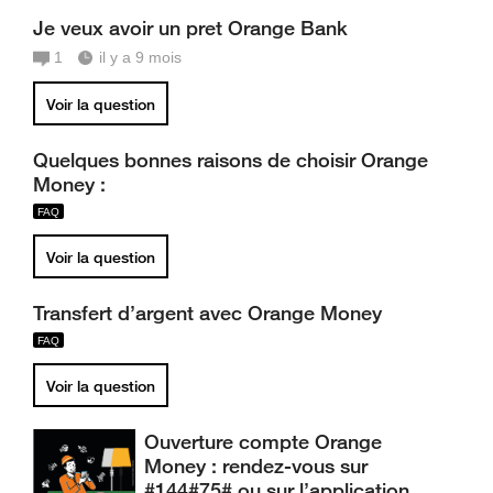
Je veux avoir un pret Orange Bank
1
il y a 9 mois
Voir la question
Quelques bonnes raisons de choisir Orange
Money :
Voir la question
Transfert d’argent avec Orange Money
Voir la question
Ouverture compte Orange
Money : rendez-vous sur
#144#75# ou sur l’application