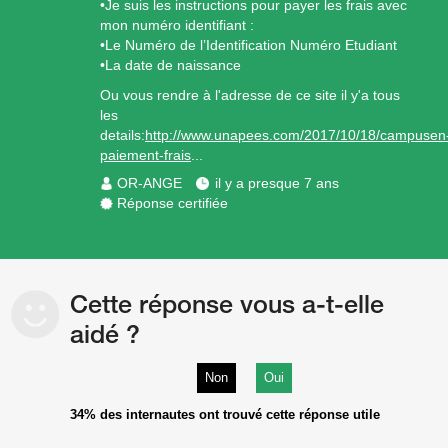
•Je suis les instructions pour payer les frais avec
mon numéro identifiant :
•Le Numéro de l’Identification Numéro Etudiant
•La date de naissance
Ou vous rendre à l'adresse de ce site il y'a tous
les
details:
http://www.unapees.com/2017/10/18/campusen
paiement-frais
...
OR-ANGE
il y a presque 7 ans
Réponse certifiée
Cette réponse vous a-t-elle
aidé ?
Non
Oui
34%
des internautes ont trouvé cette réponse utile