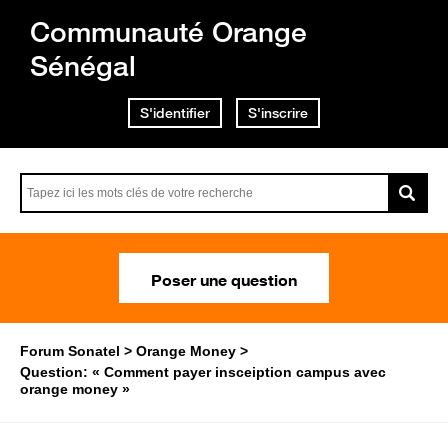
Communauté Orange
Sénégal
S'identifier
S'inscrire
Poser une question
Forum Sonatel
Orange Money
Question: « Comment payer insceiption campus avec
orange money »