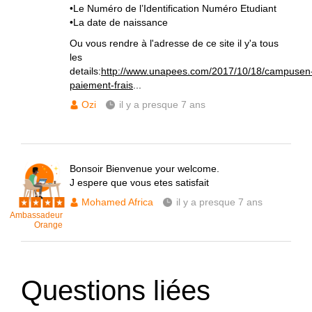
•Le Numéro de l’Identification Numéro Etudiant
•La date de naissance
Ou vous rendre à l'adresse de ce site il y'a tous
les
details:
http://www.unapees.com/2017/10/18/campusen
paiement-frais
...
Ozi
il y a presque 7 ans
Bonsoir Bienvenue your welcome.
J espere que vous etes satisfait
Mohamed Africa
il y a presque 7 ans
Ambassadeur
Orange
Questions liées