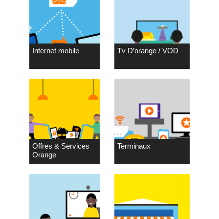
Internet mobile
Tv D’orange / VOD
Offres & Services
Terminaux
Orange