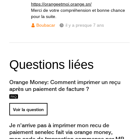
https://orangeetmoi.orange.sn/
Merci de votre compréhension et bonne chance
pour la suite.
Boubacar
il y a presque 7 ans
Questions liées
Orange Money: Comment imprimer un reçu
après un paiement de facture ?
Voir la question
Je n'arrive pas à imprimer mon recu de
paiement senelec fait via orange money,
mon code de transaction commence par MP