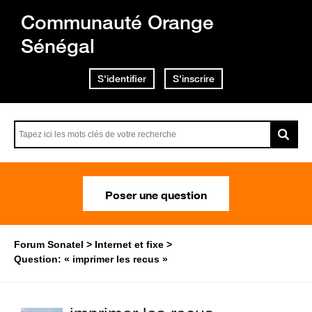
Communauté Orange
Sénégal
S'identifier
S'inscrire
Poser une question
Forum Sonatel
Internet et fixe
Question: « imprimer les recus »