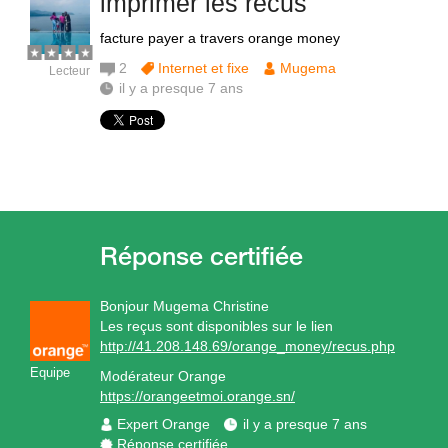
imprimer les recus
facture payer a travers orange money
2
Internet et fixe
Mugema
Lecteur
il y a presque 7 ans
Bonjour Mugema Christine
Les reçus sont disponibles sur le lien
http://41.208.148.69/orange_money/recus.php
Equipe
Modérateur Orange
https://orangeetmoi.orange.sn/
Expert Orange
il y a presque 7 ans
Réponse certifiée