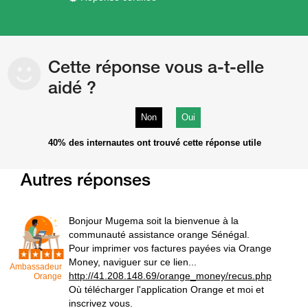
Cette réponse vous a-t-elle
aidé ?
Non
Oui
40%
des internautes ont trouvé cette réponse utile
Autres réponses
Bonjour Mugema soit la bienvenue à la
communauté assistance orange Sénégal.
Pour imprimer vos factures payées via Orange
Money, naviguer sur ce lien...
Ambassadeur
http://41.208.148.69/orange_money/recus.php
Orange
Où télécharger l'application Orange et moi et
inscrivez vous.