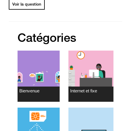
Voir la question
Catégories
Bienvenue
Internet et fixe