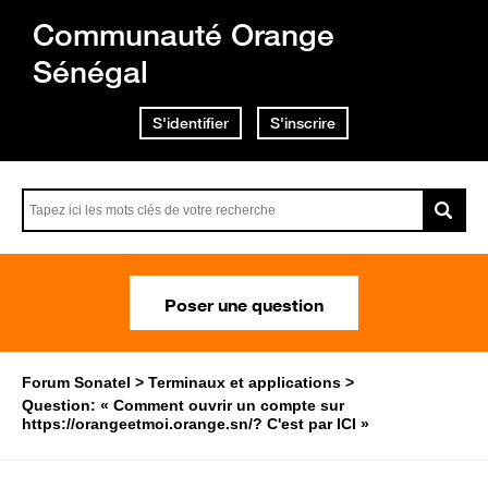
Communauté Orange
Sénégal
S'identifier
S'inscrire
Poser une question
Forum Sonatel
Terminaux et applications
Question: « Comment ouvrir un compte sur
https://orangeetmoi.orange.sn/? C'est par ICI »