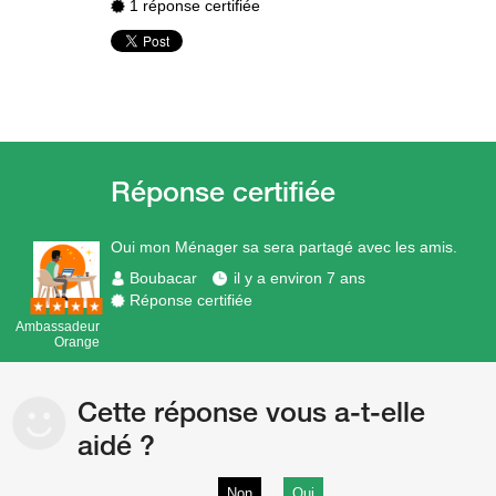
1 réponse certifiée
Oui mon Ménager sa sera partagé avec les amis.
Boubacar
il y a environ 7 ans
Réponse certifiée
Ambassadeur
Orange
Cette réponse vous a-t-elle
aidé ?
Non
Oui