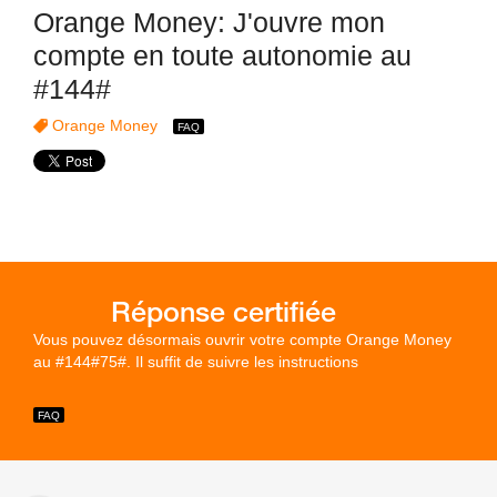
Orange Money: J'ouvre mon
compte en toute autonomie au
#144#
Orange Money
Vous pouvez désormais ouvrir votre compte Orange Money
au #144#75#. Il suffit de suivre les instructions