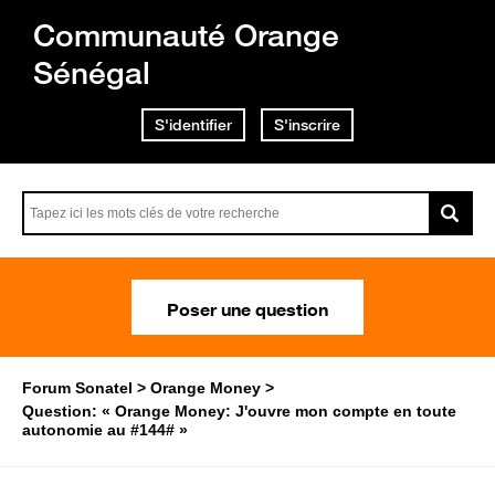
Communauté Orange
Sénégal
S'identifier
S'inscrire
Poser une question
Forum Sonatel
Orange Money
Question: « Orange Money: J'ouvre mon compte en toute
autonomie au #144# »