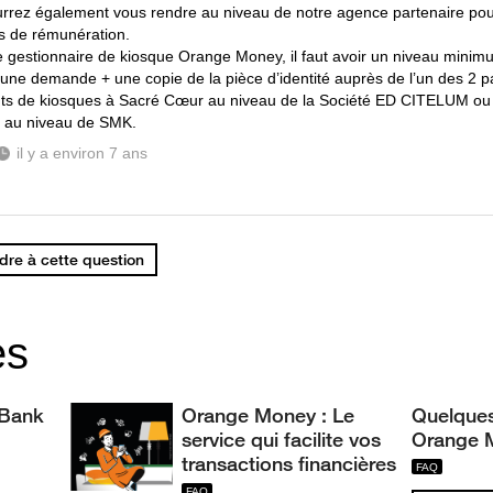
rrez également vous rendre au niveau de notre agence partenaire pour 
s de rémunération.
e gestionnaire de kiosque Orange Money, il faut avoir un niveau mini
une demande + une copie de la pièce d’identité auprès de l’un des 2 p
nts de kiosques à Sacré Cœur au niveau de la Société ED CITELUM ou
6 au niveau de SMK.
il y a environ 7 ans
re à cette question
es
 Bank
Orange Money : Le
Quelques
service qui facilite vos
Orange 
transactions financières