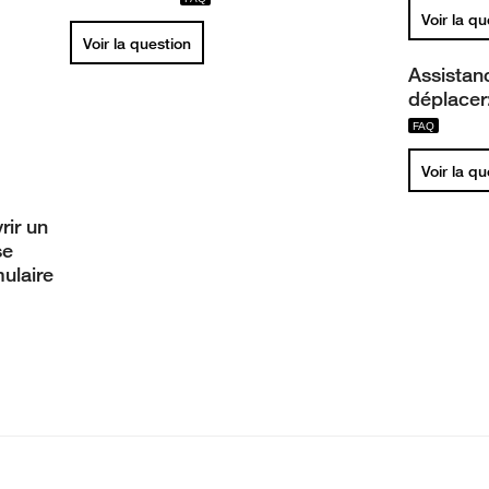
Voir la q
Voir la question
Assistan
déplacer
Voir la q
ir un
se
ulaire