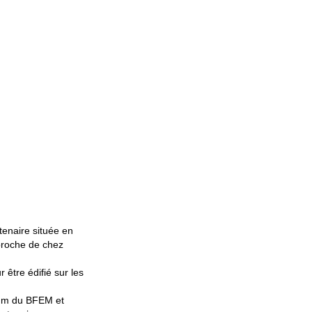
enaire située en
 proche de chez
être édifié sur les
mum du BFEM et