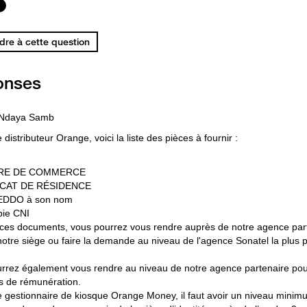
re à cette question
onses
 Ndaya Samb
 distributeur Orange, voici la liste des pièces à fournir :
RE DE COMMERCE
ICAT DE RÉSIDENCE
EDDO à son nom
pie CNI
ces documents, vous pourrez vous rendre auprès de notre agence part
notre siège ou faire la demande au niveau de l'agence Sonatel la plus
rrez également vous rendre au niveau de notre agence partenaire pour 
s de rémunération.
e gestionnaire de kiosque Orange Money, il faut avoir un niveau mini