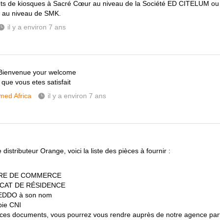
nts de kiosques à Sacré Cœur au niveau de la Société ED CITELUM ou
6 au niveau de SMK.
il y a environ 7 ans
 Bienvenue your welcome
 que vous etes satisfait
ed Africa
il y a environ 7 ans
 distributeur Orange, voici la liste des pièces à fournir :
RE DE COMMERCE
ICAT DE RÉSIDENCE
EDDO à son nom
pie CNI
ces documents, vous pourrez vous rendre auprès de notre agence part