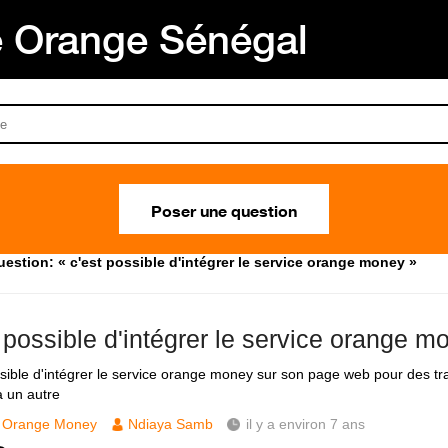
Orange Sénégal
Poser une question
estion: « c'est possible d'intégrer le service orange money »
 possible d'intégrer le service orange m
ssible d'intégrer le service orange money sur son page web pour des tr
 un autre
Orange Money
Ndiaya Samb
il y a environ 7 ans