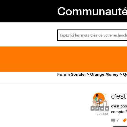
Communauté 
Forum Sonatel
Orange Money
Qu
c'est
c'est po
compte à
Lecteur
7