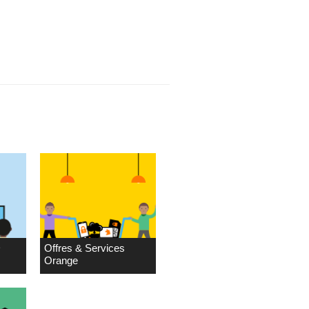
D
Offres & Services
Orange