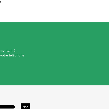
e
*montant à
 votre téléphone
Non