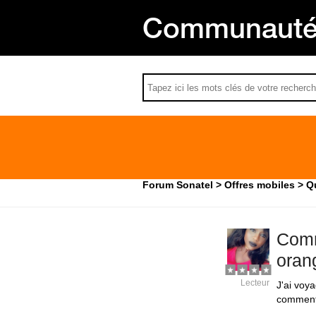
Communauté 
Forum Sonatel
Offres mobiles
Q
Comm
oran
Lecteur
J'ai voya
comment 