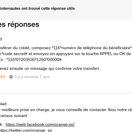
internautes ont trouvé cette réponse utile
es réponses
d
nsférer du crédit, composez *116*numéro de téléphone du bénéficiaire
er*code secret# et envoyez en appuyant sur la touche APPEL ou OK de
Ex : *116*07203530*1250*00000#
evez ensuite un message qui confirme votre transfert .
345
il y a environ 7 ans
 Nad
meilleure prise en charge, je vous conseille de contacter Ibou notre réf
 canaux suivant :
k :
https://web.facebook.com/orange.sn/
https://twitter.com/orange_sn