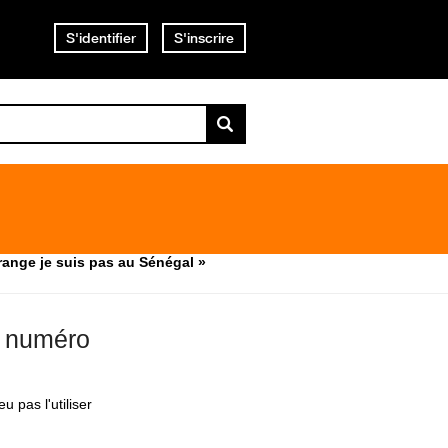
S'identifier
S'inscrire
ange je suis pas au Sénégal »
e numéro
 pas l'utiliser