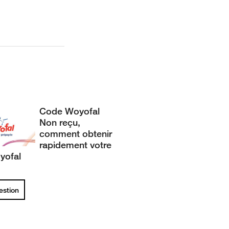
Code Woyofal
Non reçu,
comment obtenir
rapidement votre
yofal
uestion