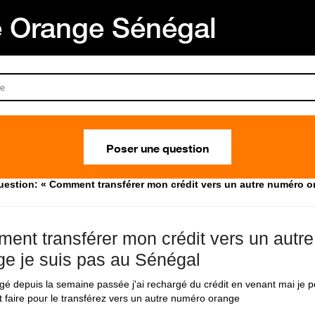
Orange Sénégal
Poser une question
uestion: « Comment transférer mon crédit vers un autre numéro or
ent transférer mon crédit vers un autr
ge je suis pas au Sénégal
gé depuis la semaine passée j'ai rechargé du crédit en venant mai je peu
faire pour le transférez vers un autre numéro orange