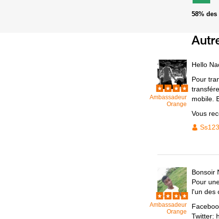
58%
des 
Autr
Hello Na
Pour tra
transfér
Ambassadeur
mobile. 
Orange
Vous rec
Ss12
Bonsoir
Pour une 
l'un des
Ambassadeur
Faceboo
Orange
Twitter: