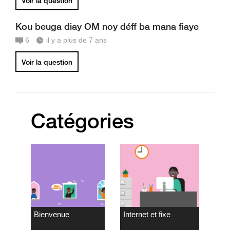
Voir la question
Kou beuga diay OM noy déff ba mana fiaye
6
il y a plus de 7 ans
Voir la question
Catégories
Bienvenue
Internet et fixe