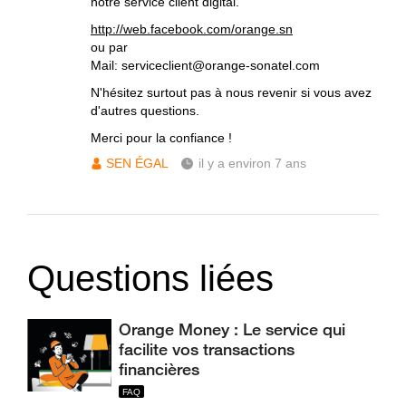
notre service client digital.
http://web.facebook.com/orange.sn
ou par
Mail: serviceclient@orange-sonatel.com
N'hésitez surtout pas à nous revenir si vous avez
d'autres questions.
Merci pour la confiance !
SEN ÉGAL
il y a environ 7 ans
Questions liées
Orange Money : Le service qui
facilite vos transactions
financières