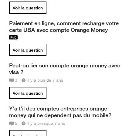
Voir la question
Paiement en ligne, comment recharge votre
carte UBA avec compte Orange Money
Voir la question
Peut-on lier son compte orange money avec
visa ?
3
il y a plus de 7 ans
Voir la question
Y’a t’il des comptes entreprises orange
money qui ne dependent pas du mobile?
5
il y a presque 7 ans