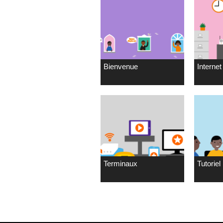
Bienvenue
Internet 
Terminaux
Tutoriel