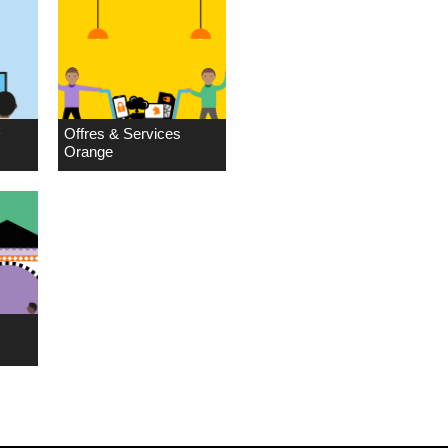
D
Offres & Services
Orange