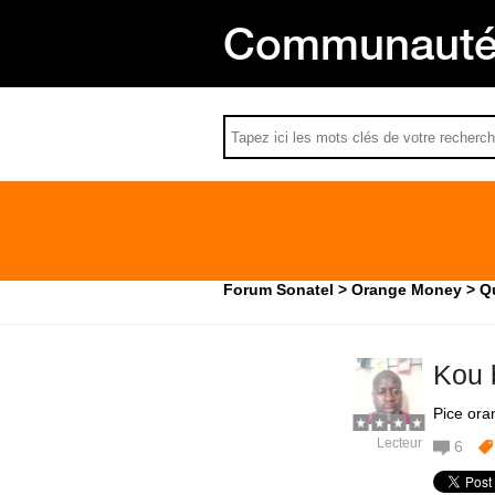
Communauté 
Forum Sonatel
Orange Money
Q
Kou 
Pice or
Lecteur
6