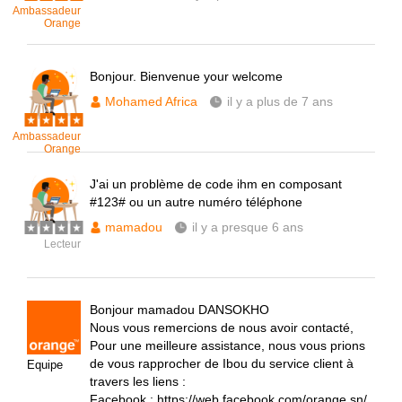
Ambassadeur
Orange
Bonjour. Bienvenue your welcome
Mohamed Africa
il y a plus de 7 ans
Ambassadeur
Orange
J'ai un problème de code ihm en composant
#123# ou un autre numéro téléphone
mamadou
il y a presque 6 ans
Lecteur
Bonjour mamadou DANSOKHO
Nous vous remercions de nous avoir contacté,
Pour une meilleure assistance, nous vous prions
de vous rapprocher de Ibou du service client à
Equipe
travers les liens :
Facebook :
https://web.facebook.com/orange.sn/