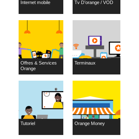
Internet mobile
Tv D’orange / VOD
Offres & Services
Terminaux
Orange
Tutoriel
Orange Money