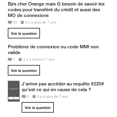
Bjrs cher Orange mais G besoin de savoir les
codes pour transféré du crédit et aussi des
MO de connexions
33
il y a plus de 7 ans
Voir la question
Problème de connexion ou code MMI non
valide
7
il y a environ 7 ans
Voir la question
J’arrive pas accéder au requête #220#
qu’est ce qui en cause de cela ?
5
il y a plus de 7 ans
Voir la question