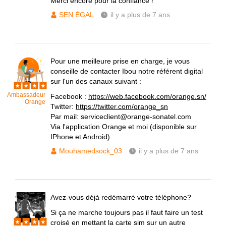
Merci encore pour la confiance !
SEN ÉGAL
il y a plus de 7 ans
Pour une meilleure prise en charge, je vous
conseille de contacter Ibou notre référent digital
sur l'un des canaux suivant :
Ambassadeur
Facebook :
https://web.facebook.com/orange.sn/
Orange
Twitter:
https://twitter.com/orange_sn
Par mail: serviceclient@orange-sonatel.com
Via l'application Orange et moi (disponible sur
IPhone et Android)
Mouhamedsock_03
il y a plus de 7 ans
Avez-vous déjà redémarré votre téléphone?
Si ça ne marche toujours pas il faut faire un test
croisé en mettant la carte sim sur un autre