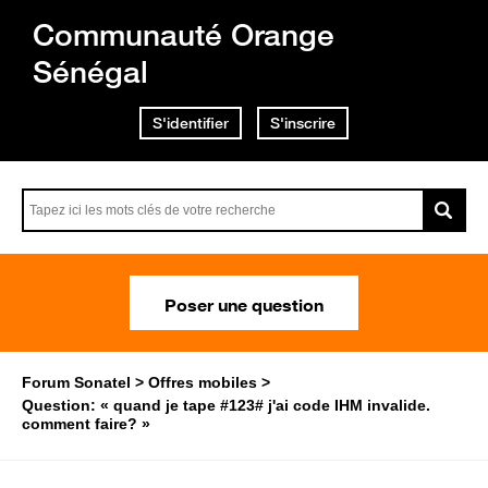
Communauté Orange
Sénégal
S'identifier
S'inscrire
Poser une question
Forum Sonatel
Offres mobiles
Question: « quand je tape #123# j'ai code IHM invalide.
comment faire? »