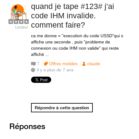
quand je tape #123# j'ai
code IHM invalide.
comment faire?
Lecteur
ca me donne = "execution du code USSD"qui s
affiche une seconde , puis "probleme de
connexion ou code IHM non valide" qui reste
affiché ...
7
Offres mobiles
claude
il y a plus de 7 ans
Répondre à cette question
Réponses